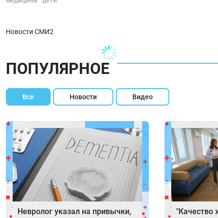
Новости СМИ2
ПОПУЛЯРНОЕ
Все
Новости
Видео
Невролог указал на привычки,
"Качество 