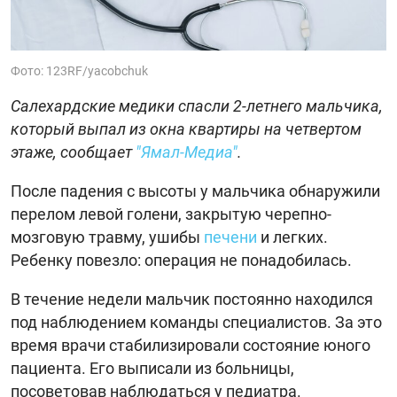
Фото: 123RF/yacobchuk
Салехардские медики спасли 2-летнего мальчика,
который выпал из окна квартиры на четвертом
этаже, сообщает
"Ямал-Медиа"
.
После падения с высоты у мальчика обнаружили
перелом левой голени, закрытую черепно-
мозговую травму, ушибы
печени
и легких.
Ребенку повезло: операция не понадобилась.
В течение недели мальчик постоянно находился
под наблюдением команды специалистов. За это
время врачи стабилизировали состояние юного
пациента. Его выписали из больницы,
посоветовав наблюдаться у педиатра.