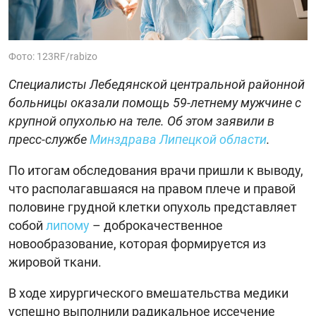
Фото: 123RF/rabizo
Специалисты Лебедянской центральной районной
больницы оказали помощь 59-летнему мужчине с
крупной опухолью на теле. Об этом заявили в
пресс-службе
Минздрава Липецкой области
.
По итогам обследования врачи пришли к выводу,
что располагавшаяся на правом плече и правой
половине грудной клетки опухоль представляет
собой
липому
– доброкачественное
новообразование, которая формируется из
жировой ткани.
В ходе хирургического вмешательства медики
успешно выполнили радикальное иссечение