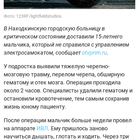
Фото: 123RF/lightfieldstudios
В Находкинскую городскую больницу в
критическом состоянии доставили 15-летнего
мальчика, который не справился с управлением
электросамокатом, сообщает
otvprim.ru
.
У подростка выявили тяжелую черепно-
мозговую травму, перелом черепа, обширную
гематому и отек мозга. Операция проходила
около 2 часов. Специалисты удалили гематому и
остановили кровотечение, тем самым сохранив
жизнь юному пациенту.
После операции мальчик больше недели провел
на аппарате
ИВЛ
. Ему пришлось заново
научиться дышать, глотать и ходить. Через три