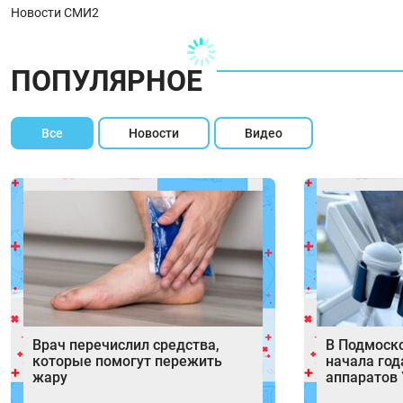
Новости СМИ2
ПОПУЛЯРНОЕ
Все
Новости
Видео
Врач перечислил средства,
В Подмоск
которые помогут пережить
начала год
жару
аппаратов