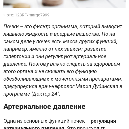
Фото: 123RF/margo7999
Почки – это фильтр организма, который выводит
лишнюю жидкость и вредные вещества. Но на
самом деле у почек есть масса других функций,
например, именно от них зависит развитие
гипертонии и они регулируют артериальное
давление. Поэтому важно следить за здоровьем
этого органа и не снижать его функцию
обезболивающими и мочегонными препаратами,
предупредила врач-нефролог Мария Дубинская в
программе "Доктор 24".
Артериальное давление
Одна из основных функций почек –
регуляция
артериального давления
. Это происходит