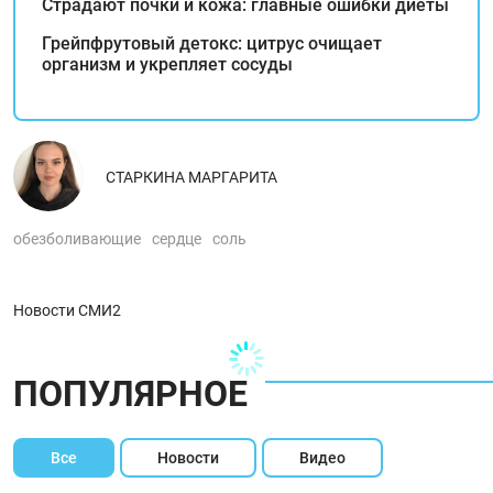
Страдают почки и кожа: главные ошибки диеты
Грейпфрутовый детокс: цитрус очищает
организм и укрепляет сосуды
СТАРКИНА МАРГАРИТА
обезболивающие
сердце
соль
Новости СМИ2
ПОПУЛЯРНОЕ
Все
Новости
Видео