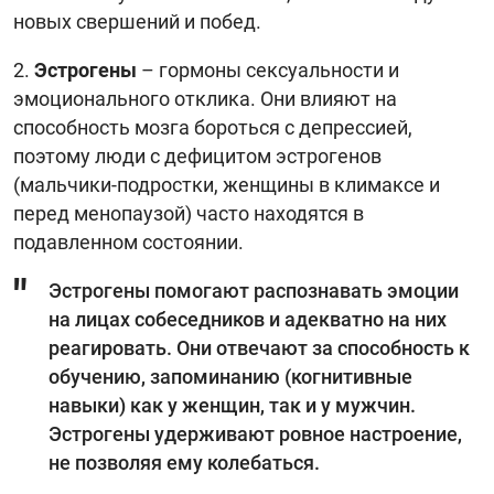
новых свершений и побед.
2.
Эстрогены
– гормоны сексуальности и
эмоционального отклика. Они влияют на
способность мозга бороться с депрессией,
поэтому люди с дефицитом эстрогенов
(мальчики-подростки, женщины в климаксе и
перед менопаузой) часто находятся в
подавленном состоянии.
Эстрогены помогают распознавать эмоции
на лицах собеседников и адекватно на них
реагировать. Они отвечают за способность к
обучению, запоминанию (когнитивные
навыки) как у женщин, так и у мужчин.
Эстрогены удерживают ровное настроение,
не позволяя ему колебаться.