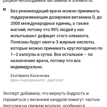
рацион необходимые витамины и элементы.
Без рекомендаций врача можно принимать
поддерживающие дозировки витамина D, до
2000 международных единиц, а также
магний, потому что 90% людей у нас
испытывают дефицит этого элемента.
Полезны будут омега-3 жирные кислоты,
которые можно принимать круглогодично по
1–2 капсулы в сутки. Все остальное – по
назначению врача, потому что все
индивидуально.
Екатерина Казачкова
врач-эндокринолог, диетолог
Эксперт добавила, что вернуть бодрость и
справиться с весенней хандрой помогут частые
прогулки на свежем воздухе, особенно в