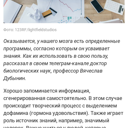
Фото: 123RF/lightfieldstudios
Оказывается, у нашего мозга есть определенные
программы, согласно которым он усваивает
знания. Как их использовать в свою пользу,
рассказал в своем телеграм-канале доктор
биологических наук, профессор Вячеслав
Дубынин.
Хорошо запоминается информация,
сгенерированная самостоятельно. В этом случае
происходит творческий процесс с выделением
дофамина (гормона удовольствия). Также играет
роль источник знаний, например, значимый
человек. Важно учиться у людей, которые