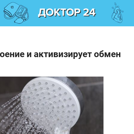
оение и активизирует обмен