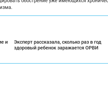
цировать обострение уже имеющихся хрониче
изма.
ие и
Эксперт рассказала, сколько раз в год
здоровый ребенок заражается ОРВИ