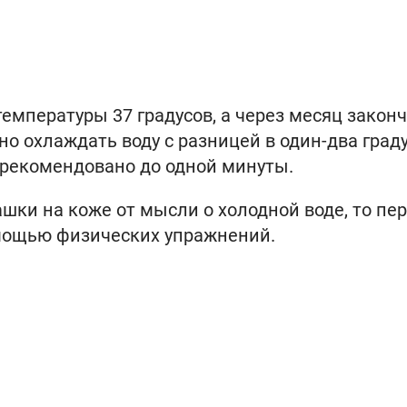
температуры 37 градусов, а через месяц закон
но охлаждать воду с разницей в один-два град
 рекомендовано до одной минуты.
шки на коже от мысли о холодной воде, то пе
мощью физических упражнений.