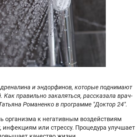
адреналина и эндорфинов, которые поднимают
. Как правильно закаляться, рассказала врач-
Татьяна Романенко в программе "Доктор 24".
ть организма к негативным воздействиям
, инфекциям или стрессу. Процедура улучшает
 повышает качество жизни.