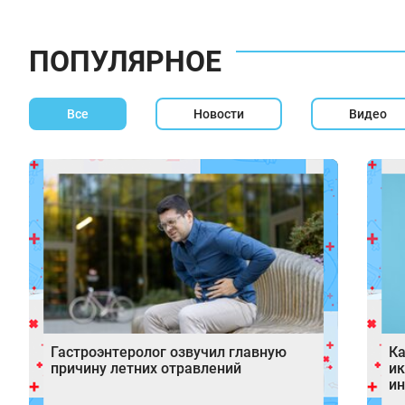
ПОПУЛЯРНОЕ
Все
Новости
Видео
Гастроэнтеролог озвучил главную
Ка
причину летних отравлений
ик
и