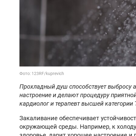
Фото: 123RF/kuprevich
Прохладный душ способствует выбросу 
настроение и делают процедуру приятной
кардиолог и терапевт высшей категории 
Закаливание обеспечивает устойчивос
окружающей среды. Например, к холоду
здоровье, дарит хорошее настроение и