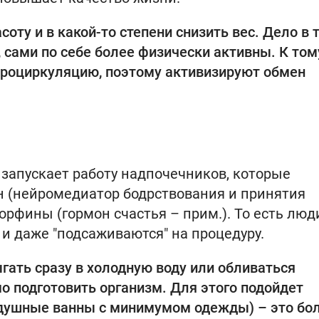
оту и в какой-то степени снизить вес. Дело в 
 сами по себе более физически активны. К том
роциркуляцию, поэтому активизируют обмен
 запускает работу надпочечников, которые
 (нейромедиатор бодрствования и принятия
орфины (гормон счастья – прим.). То есть люд
и даже "подсаживаются" на процедуру.
гать сразу в холодную воду или обливаться
 подготовить организм. Для этого подойдет
здушные ванны с минимумом одежды) – это бо