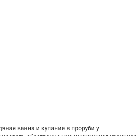
едяная ванна и купание в проруби у