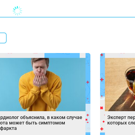
рдиолог объяснила, в каком случае
Эксперт пе
ота может быть симптомом
которых сле
нфаркта