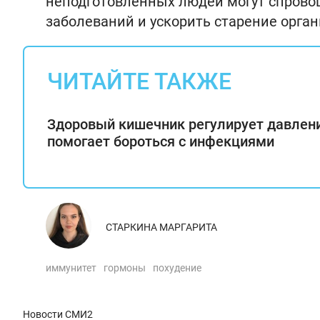
неподготовленных людей могут спрово
заболеваний и ускорить старение орган
ЧИТАЙТЕ ТАКЖЕ
Здоровый кишечник регулирует давлен
помогает бороться с инфекциями
СТАРКИНА МАРГАРИТА
иммунитет
гормоны
похудение
Новости СМИ2