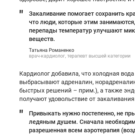
Закаливание помогает сохранить крас
что люди, которые этим занимаются,
перепады температур улучшают мик
веществ.
Татьяна Романенко
врач-кардиолог, терапевт высшей категории
Кардиолог добавила, что холодная вода
выбрасывают адреналин, норадреналин
быстрых решений – прим.), а также энд
получают удовольствие от закаливания 
Привыкать нужно постепенно, не пры
ледяным душем. Сначала необходимо
разрешенная всем аэротерапия (во