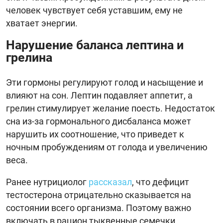
человек чувствует себя уставшим, ему не
хватает энергии.
Нарушение баланса лептина и
грелина
Эти гормоны регулируют голод и насыщение и
влияют на сон. Лептин подавляет аппетит, а
грелин стимулирует желание поесть. Недостаток
сна из-за гормонального дисбаланса может
нарушить их соотношение, что приведет к
ночным пробуждениям от голода и увеличению
веса.
Ранее нутрициолог
рассказал
, что дефицит
тестостерона отрицательно сказывается на
состоянии всего организма. Поэтому важно
включать в рацион тыквенные семечки,