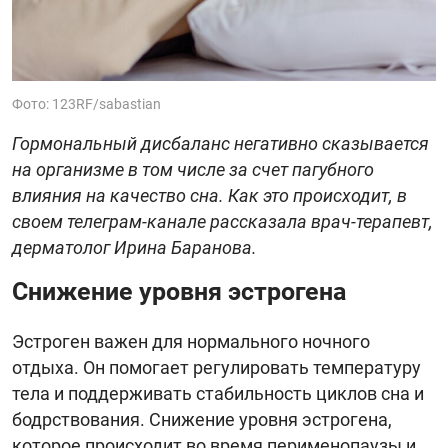
Фото: 123RF/sabastian
Гормональный дисбаланс негативно сказывается
на организме в том числе за счет пагубного
влияния на качество сна. Как это происходит, в
своем телеграм-канале рассказала врач-терапевт,
дерматолог Ирина Баранова.
Снижение уровня эстрогена
Эстроген важен для нормального ночного
отдыха. Он помогает регулировать температуру
тела и поддерживать стабильность циклов сна и
бодрствования. Снижение уровня эстрогена,
которое происходит во время перименопаузы и