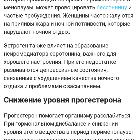
менопаузы, может провоцировать
бессонницу
и
частые пробуждения. Женщины часто жалуются
на приливы жара и ночной потливости, которые
нарушают ночной отдых.
Эстроген также влияет на образование
нейромедиатора серотонина, важного для
хорошего настроения. При его недостатке
развиваются депрессивные состояния,
связанные с ухудшением качества ночного
отдыха и проблемами с засыпанием.
Снижение уровня прогестерона
Прогестерон помогает организму расслабиться.
При гормональном дисбалансе и снижении
уровня этого вещества в период перименопаузы
и менопаузы возникают трудности с засыпанием