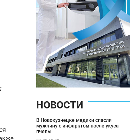
к
НОВОСТИ
В Новокузнецке медики спасли
мужчину с инфарктом после укуса
ся
пчелы
также