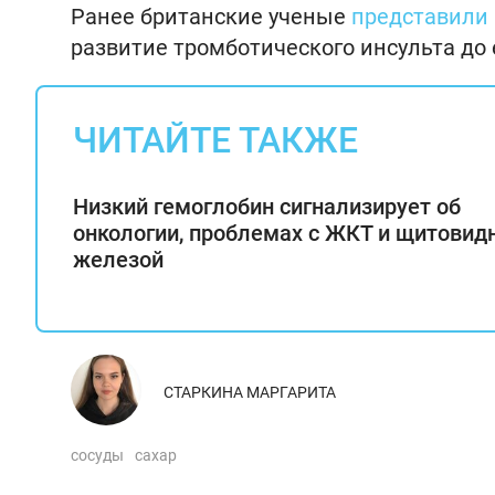
Ранее британские ученые
представили
развитие тромботического инсульта до 
ЧИТАЙТЕ ТАКЖЕ
Низкий гемоглобин сигнализирует об
онкологии, проблемах с ЖКТ и щитовид
железой
СТАРКИНА МАРГАРИТА
сосуды
сахар