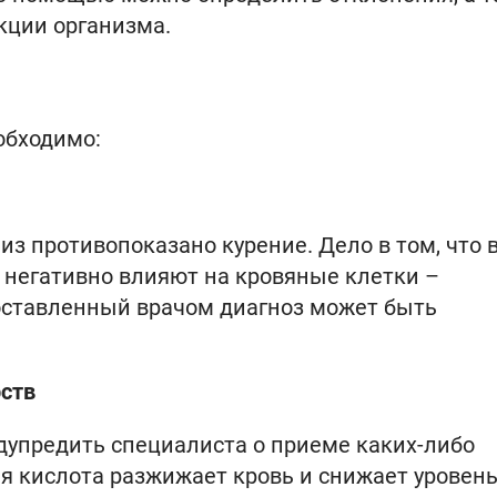
кции организма.
обходимо:
из противопоказано курение. Дело в том, что 
 негативно влияют на кровяные клетки –
поставленный врачом диагноз может быть
ств
дупредить специалиста о приеме каких-либо
я кислота разжижает кровь и снижает уровен