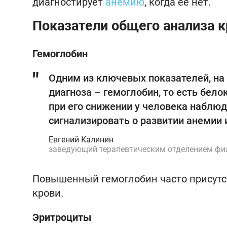
диагностирует
анемию
, когда ее нет.
Показатели общего анализа 
Гемоглобин
Одним из ключевых показателей, на
диагноза – гемоглобин, то есть бело
при его снижении у человека наблю
сигнализировать о развитии анемии
Евгений Калинин
заведующий терапевтическим отделением фи
Повышенный гемоглобин часто присутст
крови.
Эритроциты