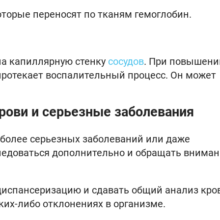
оторые переносят по тканям гемоглобин.
на капиллярную стенку
сосудов
. При повышени
 протекает воспалительный процесс. Он может
рови и серьезные заболевания
 более серьезных заболеваний или даже
ледоваться дополнительно и обращать вниман
 диспансеризацию и сдавать общий анализ кро
ких-либо отклонениях в организме.