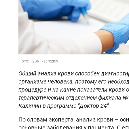
Фото: 123RF/serezniy
Общий анализ крови способен диагности
организме человека, поэтому его необхо
процедуре и на какие показатели крови
терапевтическим отделением филиала №
Калинин в программе "Доктор 24".
По словам эксперта, анализ крови – ос
основные заболевания у пациента. С е