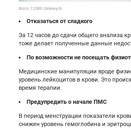
Фото: 123RF/zinkevych
Отказаться от сладкого
За 12 часов до сдачи общего анализа к
тоже делает полученные данные недо
По возможности не посещать физиот
Медицинские манипуляции вроде физио
уровень лейкоцитов в крови. Это проис
время терапии.
Предупредить о начале ПМС
В период менструации показатели кров
снижен уровень гемоглобина и эритроци