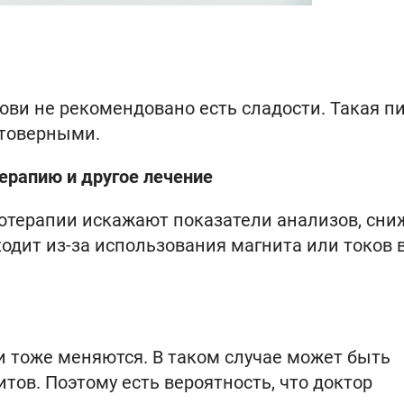
рови не рекомендовано есть сладости. Такая п
стоверными.
ерапию и другое лечение
терапии искажают показатели анализов, сни
ходит из-за использования магнита или токов 
и тоже меняются. В таком случае может быть
тов. Поэтому есть вероятность, что доктор