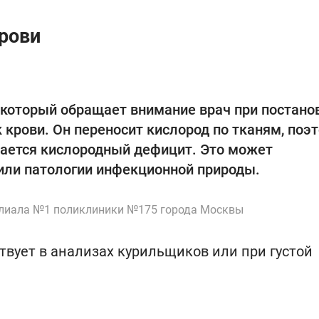
крови
 который обращает внимание врач при постано
к крови. Он переносит кислород по тканям, поэ
дается кислородный дефицит. Это может
 или патологии инфекционной природы.
лиала №1 поликлиники №175 города Москвы
вует в анализах курильщиков или при густой