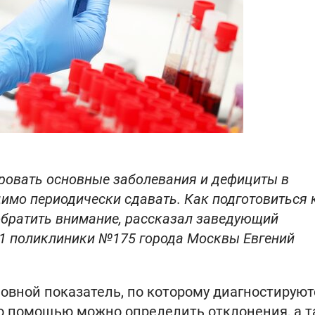
ровать основные заболевания и дефициты в
димо периодически сдавать. Как подготовиться 
 обратить внимание, рассказал заведующий
1 поликлиники №175 города Москвы Евгений
новной показатель, по которому диагностируют
го помощью можно определить отклонения, а 