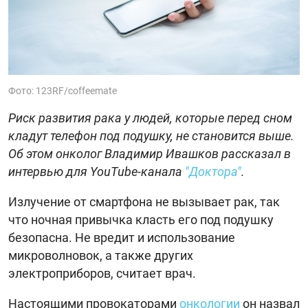
Фото: 123RF/coffeemate
Риск развития рака у людей, которые перед сном
кладут телефон под подушку, не становится выше.
Об этом онколог Владимир Ивашков рассказал в
интервью для YouTube-канала
"Доктора"
.
Излучение от смартфона не вызывает рак, так
что ночная привычка класть его под подушку
безопасна. Не вредит и использование
микроволновок, а также других
электроприборов, считает врач.
Настоящими провокаторами
онкологии
он назвал