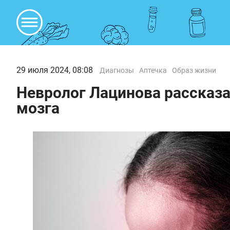
29 июля 2024, 08:08
Диагнозы
Аптечка
Образ жизни
Невролог Лацинова рассказа
мозга