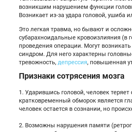
возникшим нарушением функции головно
Возникает из-за удара головой, ушиба и
Это легкая травма, но бывают и осложн
субарахноидальные кровоизлияния (в го
проведения операции. Могут возникат
синдром. Для него характерны головные
тревожность,
депрессия
, повышенная у
Признаки сотрясения мозга
Ударившись головой, человек теряет 
кратковременный обморок является гл
человек остается в сознании, но проис
Возможны нарушения памяти (ретрогр