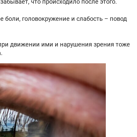
 забывает, что происходило после этого.
е боли, головокружение и слабость – повод
 при движении ими и нарушения зрения тоже
.