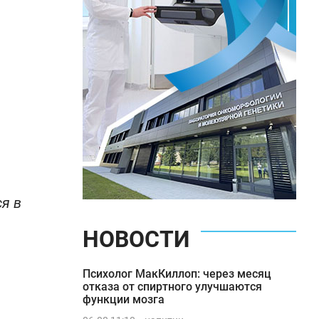
я в
НОВОСТИ
Психолог МакКиллоп: через месяц
отказа от спиртного улучшаются
функции мозга