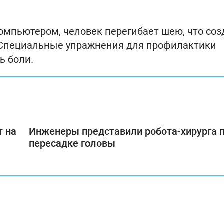
компьютером, человек перегибает шею, что соз
 Специальные упражнения для профилактики
ь боли.
т на
Инженеры представили робота-хирурга 
пересадке головы