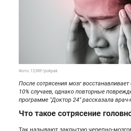
Фото: 123RF/pokpak
После сотрясения мозг восстанавливает
10% случаев, однако повторные поврежде
программе "Доктор 24" рассказала врач-
Что такое сотрясение головн
Так называют закрытую черепно-мозгов