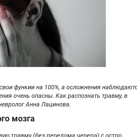
 свои функии на 100%, а осложнения наблюдаютс
ния очень опасны. Как распознать травму, в
невролог Анна Лацинова.
ого мозга
ую травму (без перелома черепа) с остро