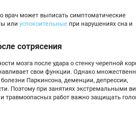
но врач может выписать симптоматические
ты или
успокоительные
при нарушениях сна и
осле сотрясения
ости мозга после удара о стенку черепной кор
анавливает свои функции. Однако множествен
 болезни Паркинсона, деменции, депрессии,
сти. Поэтому при занятиях экстремальными в
ии травмоопасных работ важно защищать голо