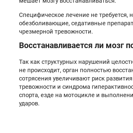
мешает мозгу восстанавливаться.
Специфическое лечение не требуется, 
обезболивающие, седативные препара
чрезмерной тревожности.
Восстанавливается ли мозг п
Так как структурных нарушений целостн
не происходит, орган полностью восст
сотрясения увеличивают риск развития
тревожности и синдрома гиперактивно
спорта, езде на мотоцикле и выполнен
ударов.