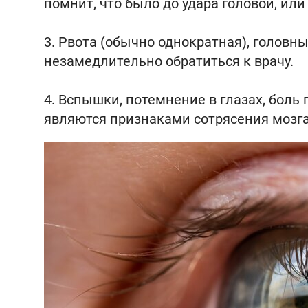
помнит, что было до удара головой, или
Рвота (обычно однократная), головны
незамедлительно обратиться к врачу.
Вспышки, потемнение в глазах, боль
являются признаками сотрясения мозга