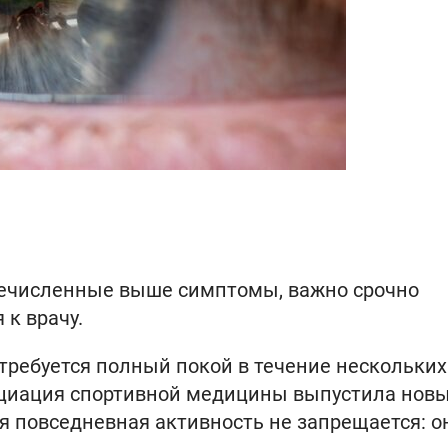
еречисленные выше симптомы, важно срочно
к врачу.
 требуется полный покой в течение нескольких
социация спортивной медицины выпустила нов
я повседневная активность не запрещается: о