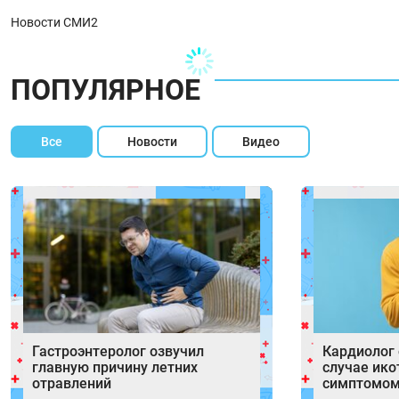
Новости СМИ2
ПОПУЛЯРНОЕ
Все
Новости
Видео
Гастроэнтеролог озвучил
Кардиолог 
главную причину летних
случае ик
отравлений
симптомом