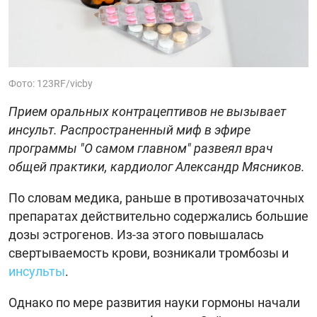
Фото: 123RF/vicby
Прием оральных контрацептивов не вызывает
инсульт. Распространенный миф в эфире
программы "О самом главном" развеял врач
общей практики, кардиолог Александр Мясников.
По словам медика, раньше в противозачаточных
препаратах действительно содержались большие
дозы эстрогенов. Из-за этого повышалась
свертываемость крови, возникали тромбозы и
инсульты
.
Однако по мере развития науки гормоны начали