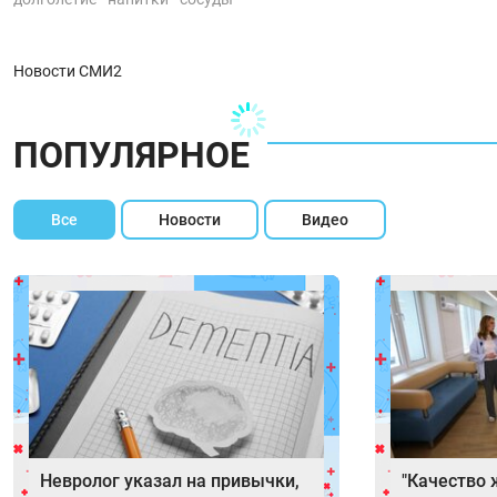
Новости СМИ2
ПОПУЛЯРНОЕ
Все
Новости
Видео
Невролог указал на привычки,
"Качество 