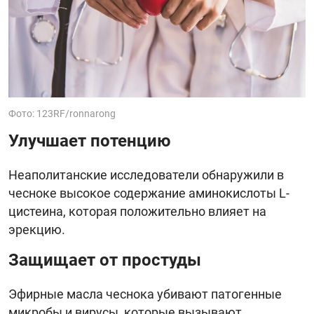
Фото: 123RF/ronnarong
Улучшает потенцию
Неаполитанские исследователи обнаружили в
чесноке высокое содержание аминокислоты L-
цистеина, которая положительно влияет на
эрекцию.
Защищает от простуды
Эфирные масла чеснока убивают патогенные
микробы и вирусы, которые вызывают