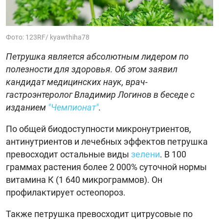
Фото: 123RF/ kyawthiha78
Петрушка является абсолютным лидером по
полезности для здоровья. Об этом заявил
кандидат медицинских наук, врач-
гастроэнтеролог Владимир Логинов в беседе с
изданием
"Чемпионат"
.
По общей биодоступности микронутриентов,
антинутриентов и лечебных эффектов петрушка
превосходит остальные виды
зелени
. В 100
граммах растения более 2 000% суточной нормы
витамина К (1 640 микрограммов). Он
профилактирует остеопороз.
Также петрушка превосходит цитрусовые по