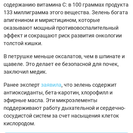
содержанию витамина С: в 100 граммах продукта
133 миллиграмма этого вещества. Зелень богата
апигенином и миристицином, которые
оказывают мощный противовоспалительный
эффект и сокращают риск развития онкологии
толстой кишки.
В петрушке меньше оксалатов, чем в шпинате и
щавеле. Это делает ее безопасной для почек,
заключил медик.
Ранее эксперт
заявила
, что зелень содержит
антиоксиданты, бета-каротин, хлорофилл и
эфирные масла. Эти микроэлементы
поддерживают работу дыхательной и сердечно-
сосудистой систем за счет насыщения клеток
кислородом.