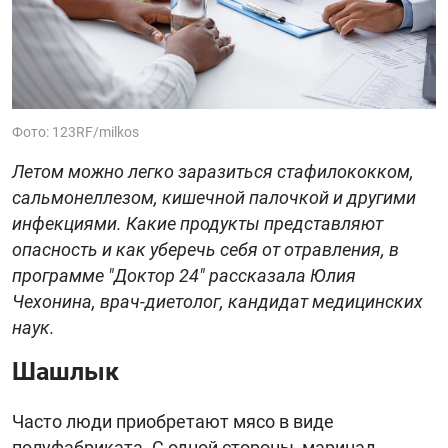
Фото: 123RF/milkos
Летом можно легко заразиться стафилококком,
сальмонеллезом, кишечной палочкой и другими
инфекциями. Какие продукты представляют
опасность и как уберечь себя от отравления, в
программе "Доктор 24" рассказала Юлия
Чехонина, врач-диетолог, кандидат медицинских
наук.
Шашлык
Часто люди приобретают мясо в виде
полуфабриката. С одной стороны, маринад