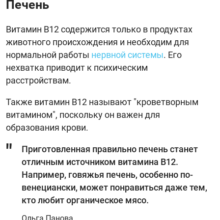
Печень
Витамин B12 содержится только в продуктах
животного происхождения и необходим для
нормальной работы
нервной системы
. Его
нехватка приводит к психическим
расстройствам.
Также витамин B12 называют "кроветворным
витамином", поскольку он важен для
образования крови.
Приготовленная правильно печень станет
отличным источником витамина В12.
Например, говяжья печень, особенно по-
венециански, может понравиться даже тем,
кто любит органическое мясо.
Ольга Панова