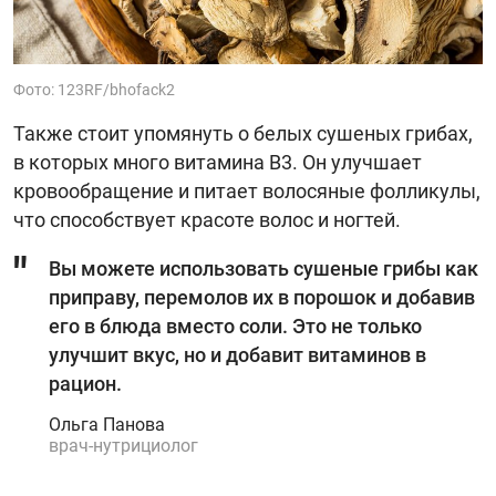
Фото: 123RF/bhofack2
Также стоит упомянуть о белых сушеных грибах,
в которых много витамина B3. Он улучшает
кровообращение и питает волосяные фолликулы,
что способствует красоте волос и ногтей.
Вы можете использовать сушеные грибы как
приправу, перемолов их в порошок и добавив
его в блюда вместо соли. Это не только
улучшит вкус, но и добавит витаминов в
рацион.
Ольга Панова
врач-нутрициолог