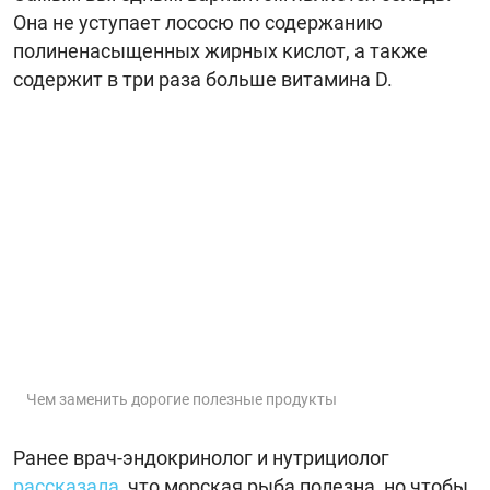
Она не уступает лососю по содержанию
полиненасыщенных жирных кислот, а также
содержит в три раза больше витамина D.
Чем заменить дорогие полезные продукты
Ранее врач-эндокринолог и нутрициолог
рассказала
, что морская рыба полезна, но чтобы