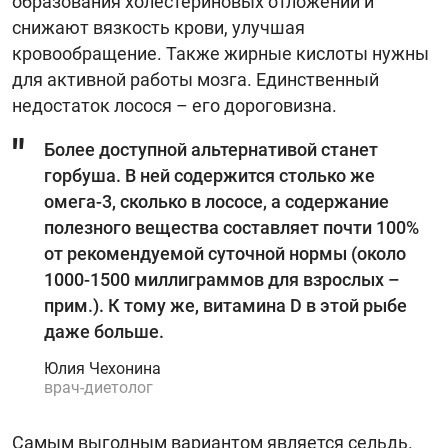
образования холестериновых отложений и
снижают вязкость крови, улучшая
кровообращение. Также жирные кислоты нужны
для активной работы мозга. Единственный
недостаток лосося – его дороговизна.
Более доступной альтернативой станет
горбуша. В ней содержится столько же
омега-3, сколько в лососе, а содержание
полезного вещества составляет почти 100%
от рекомендуемой суточной нормы (около
1000-1500 миллиграммов для взрослых –
прим.). К тому же, витамина D в этой рыбе
даже больше.
Юлия Чехонина
врач-диетолог
Самым выгодным вариантом является сельдь.