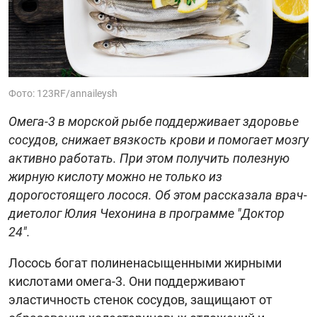
Фото: 123RF/annaileysh
Омега-3 в морской рыбе поддерживает здоровье
сосудов, снижает вязкость крови и помогает мозгу
активно работать. При этом получить полезную
жирную кислоту можно не только из
дорогостоящего лосося. Об этом рассказала врач-
диетолог Юлия Чехонина в программе "Доктор
24".
Лосось богат полиненасыщенными жирными
кислотами омега-3. Они поддерживают
эластичность стенок сосудов, защищают от