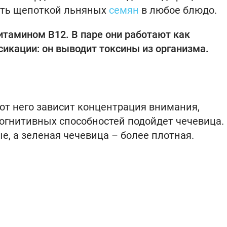
ить щепоткой льняных
семян
в любое блюдо.
итамином В12. В паре они работают как
икации: он выводит токсины из организма.
от него зависит концентрация внимания,
огнитивных способностей подойдет чечевица.
, а зеленая чечевица – более плотная.