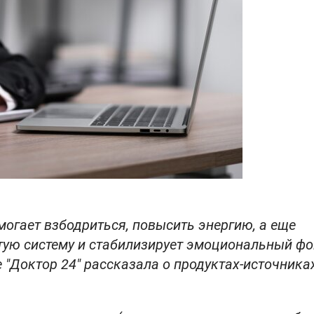
огает взбодриться, повысить энергию, а еще
тую систему и стабилизирует эмоциональный фо
"Доктор 24" рассказала о продуктах-источника