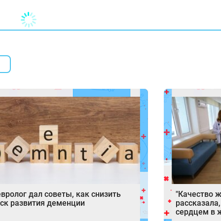
вролог дал советы, как снизить
"Качество ж
ск развития деменции
рассказала,
сердцем в 