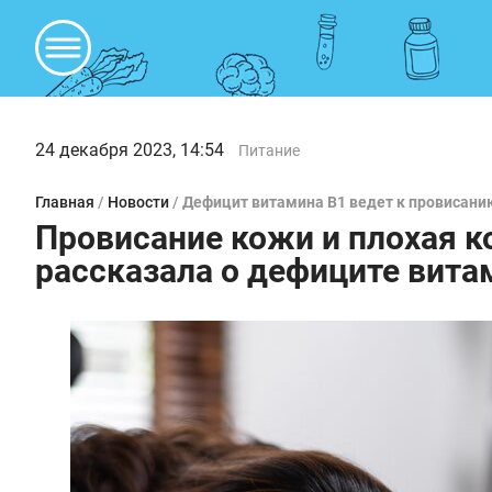
24 декабря 2023, 14:54
Питание
Главная
/
Новости
/
Дефицит витамина B1 ведет к провисани
Провисание кожи и плохая к
рассказала о дефиците вита