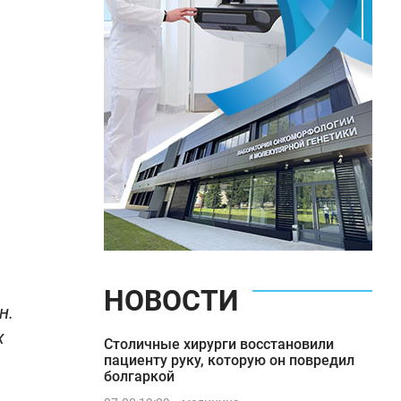
НОВОСТИ
н.
х
Столичные хирурги восстановили
пациенту руку, которую он повредил
болгаркой