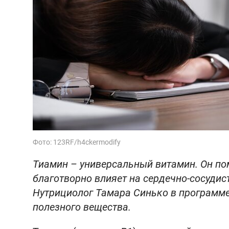
Фото: 123RF/h4ckermodify
Тиамин – универсальный витамин. Он пом
благотворно влияет на сердечно-сосудис
Нутрициолог Тамара Синько в программе 
полезного вещества.