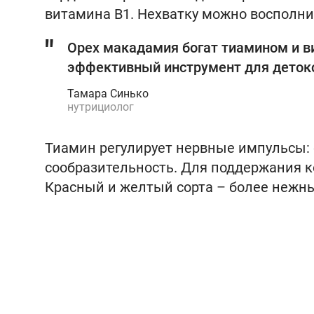
витамина В1. Нехватку можно восполн
Орех макадамия богат тиамином и в
эффективный инструмент для детокс
Тамара Синько
нутрициолог
Тиамин регулирует нервные импульсы: 
сообразительность. Для поддержания к
Красный и желтый сорта – более нежные