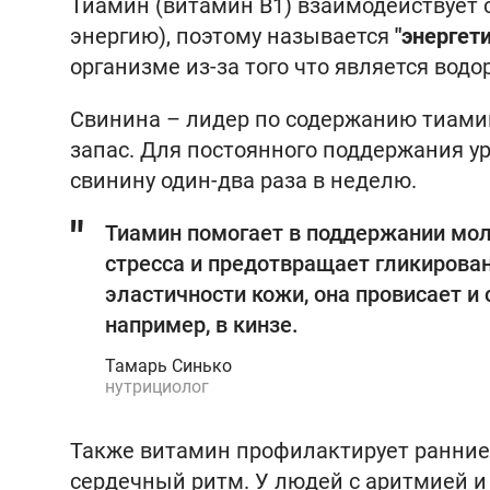
Тиамин (витамин В1) взаимодействует 
энергию), поэтому называется
"энергет
организме из-за того что является вод
Свинина – лидер по содержанию тиамин
запас. Для постоянного поддержания у
свинину один-два раза в неделю.
Тиамин помогает в поддержании мол
стресса и предотвращает гликирован
эластичности кожи, она провисает и
например, в кинзе.
Тамарь Синько
нутрициолог
Также витамин профилактирует ранние 
сердечный ритм. У людей с аритмией и