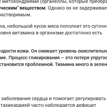
с митохондриями (органеллы, которые преобр
ическим" веществом
. Однако он не задерживае
орастворимым.
а, небольшой кусок мяса пополнит его суточ
ровня витамина в организме достаточно есть
одости кожи. Он снижает уровень окислительн
ие. Процесс гликирования – это потеря упругос
 становится проблемной. Тиамина много в зелен
заболевания сердца и помогает регулировать
 тахикардией часто наблюдается дефицит