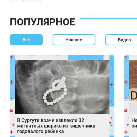
ПОПУЛЯРНОЕ
Все
Новости
Видео
В Сургуте врачи извлекли 32
Не
магнитных шарика из кишечника
ри
годовалого ребенка