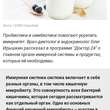
Фото: 123RF/maxsheb
Пробиотики и симбиотики помогают укрепить
иммунитет. Врач-диетолог и эндокринолог Олег
Ирышкин рассказал в программе "Доктор 24" о
главном органе иммунной системы и продуктах,
которые ей необходимы.
Иммунная система система включает в себя
разные органы, в том числе кишечную
микробиоту. Это совокупность всех бактерий
кишечника, которая сегодня рассматривается
как отдельный орган. Одна из основных
функций кишечной микробиоты – участие в