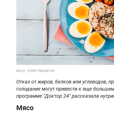
Фото: 123RF/taitai6769
Отказ от жиров, белков или углеводов, п
голодание могут привести к еще большем
программе "Доктор 24" рассказала нутри
Мясо