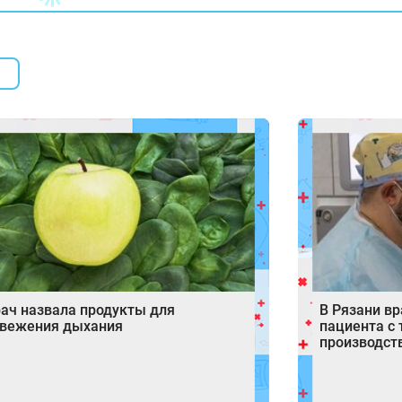
ач назвала продукты для
В Рязани в
свежения дыхания
пациента с
производст