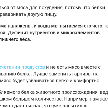
ься от мяса для похудения, потому что белки
реваривать другую пищу.
а налажены, и когда мы пытаемся его чего-т
тся. Дефицит нутриентов и микроэлементов
 лишнего веса.
очетании продуктов
и не есть мясо вместе с
иванию белка. Лучше заменить гарниры на
мясо будет усваиваться легко и комфортно.
бляемого белка животного происхождения, ве
ишком большом количестве. Например, нам жа
низм подает сигнал, что уже насытился.