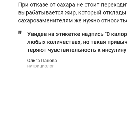
При отказе от сахара не стоит переходи
вырабатывается жир, который откладыв
сахарозаменителям же нужно относитьс
Увидев на этикетке надпись "0 калор
любых количествах, но такая привыч
теряют чувствительность к инсулину 
Ольга Панова
нутрициолог