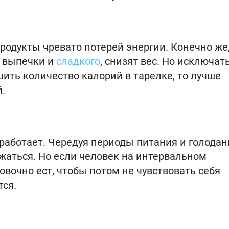
одукты чревато потерей энергии. Конечно же
т выпечки и
сладкого
, снизят вес. Но исключат
ить количество калорий в тарелке, то лучше
.
аботает. Чередуя периоды питания и голодан
ижаться. Но если человек на интервальном
новочно ест, чтобы потом не чувствовать себя
ся.