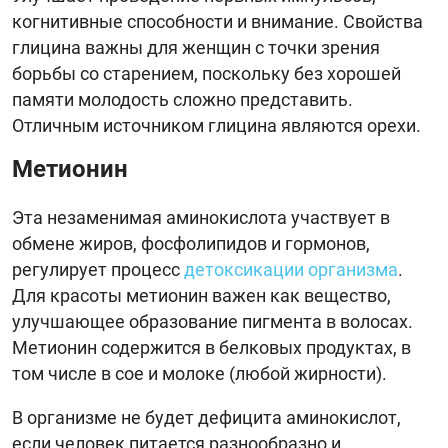
когнитивные способности и внимание. Свойства
глицина важны для женщин с точки зрения
борьбы со старением, поскольку без хорошей
памяти молодость сложно представить.
Отличным источником глицина являются орехи.
Метионин
Эта незаменимая аминокислота участвует в
обмене жиров, фосфолипидов и гормонов,
регулирует процесс
детоксикации организма
.
Для красоты метионин важен как вещество,
улучшающее образование пигмента в волосах.
Метионин содержится в белковых продуктах, в
том числе в сое и молоке (любой жирности).
В организме не будет дефицита аминокислот,
если человек питается разнообразно и