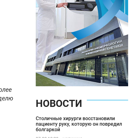
олее
еделю
НОВОСТИ
Столичные хирурги восстановили
пациенту руку, которую он повредил
болгаркой