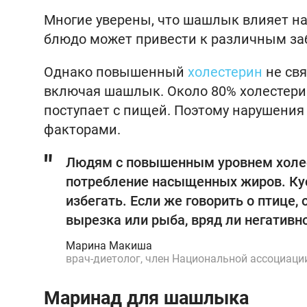
Многие уверены, что шашлык влияет на
блюдо может привести к различным заб
Однако повышенный
холестерин
не свя
включая шашлык. Около 80% холестерин
поступает с пищей. Поэтому нарушения
факторами.
Людям с повышенным уровнем холес
потребление насыщенных жиров. Ку
избегать. Если же говорить о птице,
вырезка или рыба, вряд ли негативн
Марина Макиша
врач-диетолог, член Национальной ассоциаци
Маринад для шашлыка