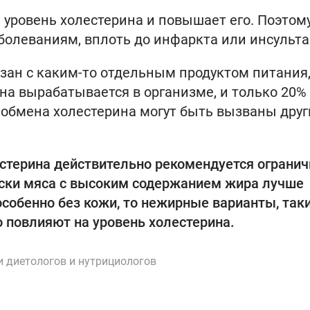
 уровень холестерина и повышает его. Поэтом
олеваниям, вплоть до инфаркта или инсульта
зан с каким-то отдельным продуктом питания
а вырабатывается в организме, и только 20%
 обмена холестерина могут быть вызваны дру
терина действительно рекомендуется огранич
ски мяса с высоким содержанием жира лучше
 особенно без кожи, то нежирные варианты, так
о повлияют на уровень холестерина.
и диетологов и нутрициологов