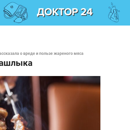
ссказала о вреде и пользе жареного мяса
шашлыка