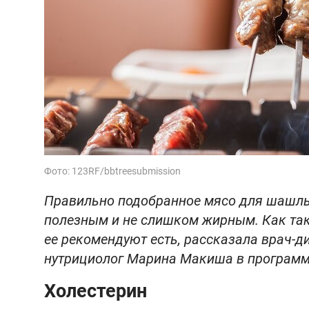
Фото: 123RF/bbtreesubmission
Правильно подобранное мясо для шашлы
полезным и не слишком жирным. Как так
ее рекомендуют есть, рассказала врач-
нутрициолог Марина Макиша в программе
Холестерин