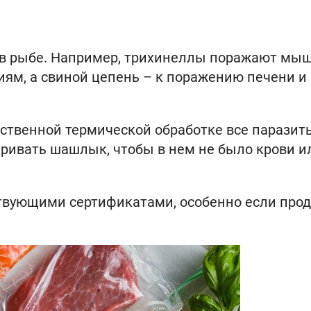
и в рыбе. Например, трихинеллы поражают мы
иям, а свиной цепень – к поражению печени и
ественной термической обработке все паразит
ривать шашлык, чтобы в нем не было крови и
твующими сертификатами, особенно если прод