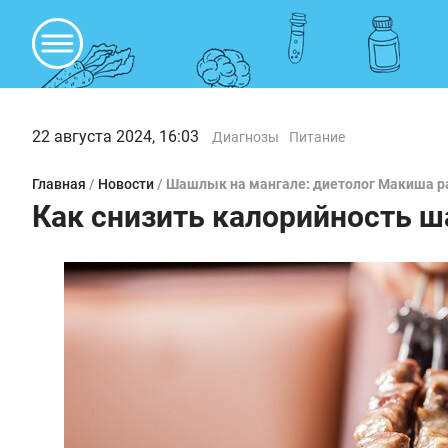
22 августа 2024, 16:03
Диагнозы
Питание
Главная
/
Новости
/
Шашлык на мангале: диетолог Макиша ра
Как снизить калорийность 