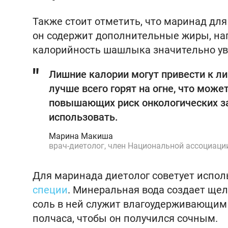
Также стоит отметить, что маринад для 
он содержит дополнительные жиры, нап
калорийность шашлыка значительно ув
Лишние калории могут привести к л
лучше всего горят на огне, что може
повышающих риск онкологических з
использовать.
Марина Макиша
врач-диетолог, член Национальной ассоциаци
Для маринада диетолог советует испол
специи
. Минеральная вода создает щел
соль в ней служит влагоудерживающим
полчаса, чтобы он получился сочным.