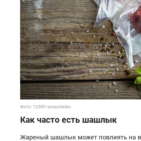
Фото: 123RF/anaumenko
Как часто есть шашлык
Жареный шашлык может повлиять на вер