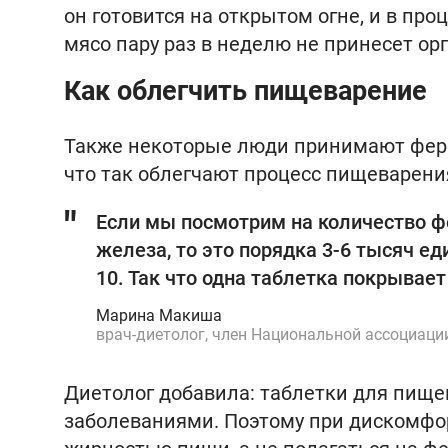
он готовится на открытом огне, и в пр
мясо пару раз в неделю не принесет ор
Как облегчить пищеварение
Также некоторые люди принимают фер
что так облегчают процесс пищеварени
Если мы посмотрим на количество 
железа, то это порядка 3-6 тысяч ед
10. Так что одна таблетка покрывае
Марина Макиша
врач-диетолог, член Национальной ассоциаци
Диетолог добавила: таблетки для пищ
заболеваниями. Поэтому при дискомфор