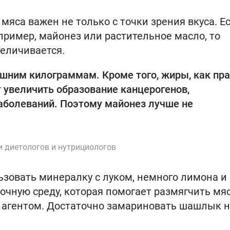
мяса важен не только с точки зрения вкуса. Е
ример, майонез или растительное масло, то
еличивается.
ишним килограммам. Кроме того, жиры, как пра
т увеличить образование канцерогенов,
аболеваний. Поэтому майонез лучше не
и диетологов и нутрициологов
ьзовать минералку с луком, немного лимона и
очную среду, которая помогает размягчить мяс
 агентом. Достаточно замариновать шашлык 