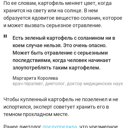
По ее словам, картофель меняет цвет, когда
хранится на свету или на солнце. В нем
образуется ядовитое вещество соланин, которое
и может вызвать серьезное отравление.
Есть зеленый картофель с соланином ни в
коем случае нельзя. Это очень опасно.
Может быть отравление с серьезными
последствиями, когда человек начинает
злоупотреблять таким картофелем.
Маргарита Королева
врач-терапевт, диетолог, доктор медицинских наук
Чтобы купленный картофель не позеленел и не
испортился, эксперт советует хранить его в
темном прохладном месте.
Ранее диетолог
предупредила
, что чрезмерное