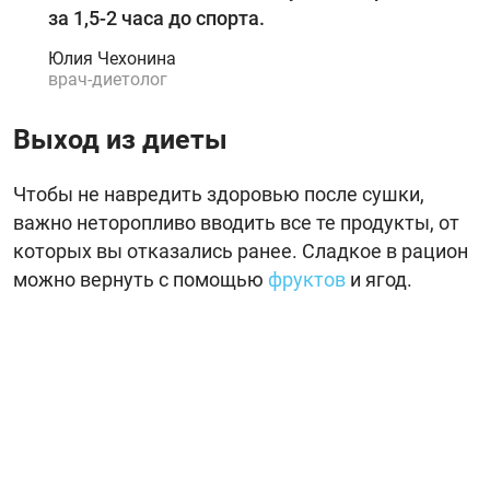
за 1,5-2 часа до спорта.
Юлия Чехонина
врач-диетолог
Выход из диеты
Чтобы не навредить здоровью после сушки,
важно неторопливо вводить все те продукты, от
которых вы отказались ранее. Сладкое в рацион
можно вернуть с помощью
фруктов
и ягод.