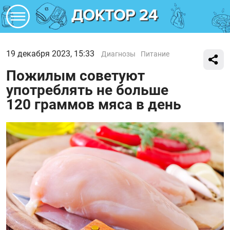
19 декабря 2023, 15:33
Диагнозы
Питание
Пожилым советуют
употреблять не больше
120 граммов мяса в день