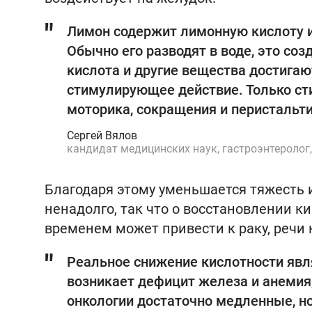
Лимон содержит лимонную кислоту 
Обычно его разводят в воде, это со
кислота и другие вещества достигаю
стимулирующее действие. Только сти
моторика, сокращения и перистальти
Сергей Вялов
кандидат медицинских наук, гастроэнтеролог,
Благодаря этому уменьшается тяжесть 
ненадолго, так что о восстановлении к
временем может привести к раку, речи 
Реальное снижение кислотности явля
возникает дефицит железа и анемия,
онкологии достаточно медленные, но