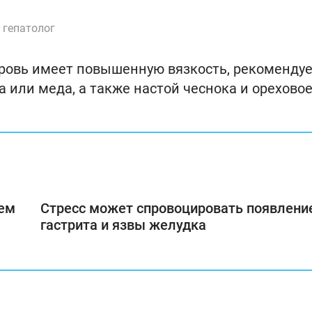
 гепатолог
а кровь имеет повышенную вязкость, рекоменду
 или меда, а также настой чеснока и орехово
чем
Стресс может спровоцировать появлени
гастрита и язвы желудка