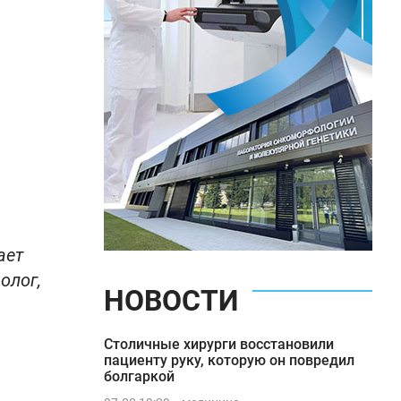
ает
олог,
НОВОСТИ
Столичные хирурги восстановили
пациенту руку, которую он повредил
болгаркой