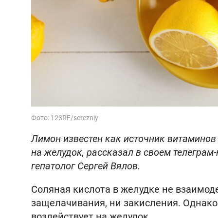
Фото: 123RF/serezniy
Лимон известен как источник витаминов 
на желудок, рассказал в своем телеграм
гепатолог Сергей Вялов.
Соляная кислота в желудке не взаимоде
защелачивания, ни закисления. Однак
воздействует на желудок.