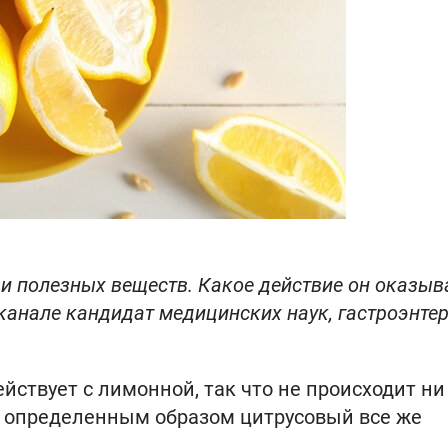
и полезных веществ. Какое действие он оказыв
-канале кандидат медицинских наук, гастроэнтер
йствует с лимонной, так что не происходит ни
о определенным образом цитрусовый все же