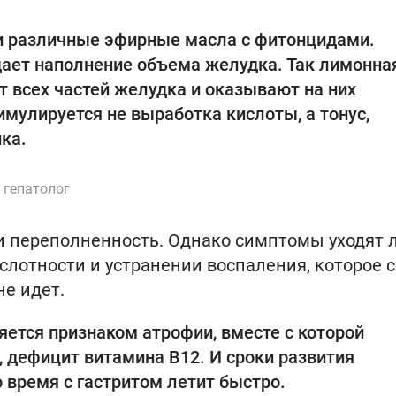
и различные эфирные масла с фитонцидами.
здает наполнение объема желудка. Так лимонна
т всех частей желудка и оказывают на них
мулируется не выработка кислоты, а тонус,
ка.
 гепатолог
и переполненность. Однако симптомы уходят 
ислотности и устранении воспаления, которое с
не идет.
ется признаком атрофии, вместе с которой
 дефицит витамина В12. И сроки развития
 время с гастритом летит быстро.