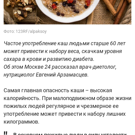
Фото: 123RF/alpaksoy
Частое употребление каш людьми старше 60 лет
может привести к набору веса, скачкам уровня
сахара в крови и развитию диабета.
Об этом Москве 24 рассказал врач-диетолог,
нутрициолог Евгений Арзамасцев.
Самая главная опасность каши – высокая
калорийность. При малоподвижном образе жизни
пожилых людей регулярное и чрезмерное ее
употребление может привести к набору лишних
килограммов.
В основном пожилые люди в силу усталости