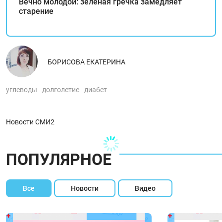
Вечно молодой: зеленая гречка замедляет
старение
БОРИСОВА ЕКАТЕРИНА
углеводы
долголетие
диабет
Новости СМИ2
ПОПУЛЯРНОЕ
Все
Новости
Видео