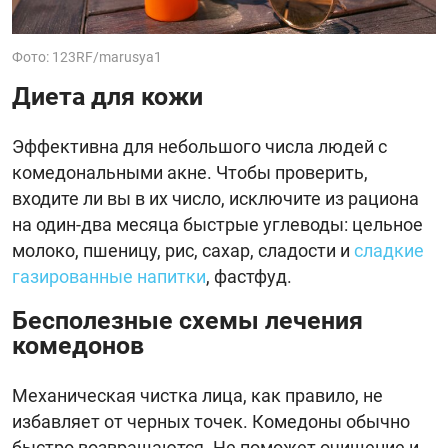
Фото: 123RF/marusya1
Диета для кожи
Эффективна для небольшого числа людей с
комедональными акне. Чтобы проверить,
входите ли вы в их число, исключите из рациона
на один-два месяца быстрые углеводы: цельное
молоко, пшеницу, рис, сахар, сладости и
сладкие
газированные напитки
, фастфуд.
Бесполезные схемы лечения
комедонов
Механическая чистка лица, как правило, не
избавляет от черных точек. Комедоны обычно
быстро возвращаются. Не поможет очищение и