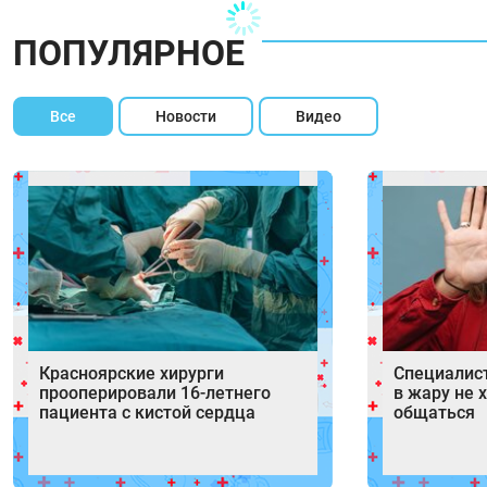
ПОПУЛЯРНОЕ
Все
Новости
Видео
Красноярские хирурги
Специалист
прооперировали 16-летнего
в жару не 
пациента с кистой сердца
общаться