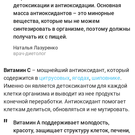
детоксикации и антиоксидации. Основная
масса антиоксидантов – это минорные
вещества, которые мы не можем
синтезировать в организме, поэтому должны
получать их с пищей.
Наталья Лазуренко
врач-диетолог
Витамин С
– мощнейший антиоксидант, который
содержится в
цитрусовых
,
ягодах
,
шиповнике
.
Именно он является детоксикантом для каждой
клетки организма и выводит из нее продукты
конечной переработки. Антиоксидант помогает
клеткам делиться, обновляться и не мутировать.
Витамин А поддерживает молодость,
красоту, защищает структуру клеток, печени,