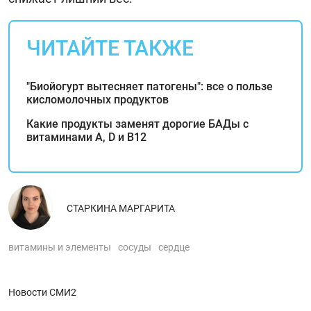
ЧИТАЙТЕ ТАКЖЕ
"Биойогурт вытесняет патогены": все о пользе
кисломолочных продуктов
Какие продукты заменят дорогие БАДы с
витаминами А, D и В12
СТАРКИНА МАРГАРИТА
витамины и элементы
сосуды
сердце
Новости СМИ2