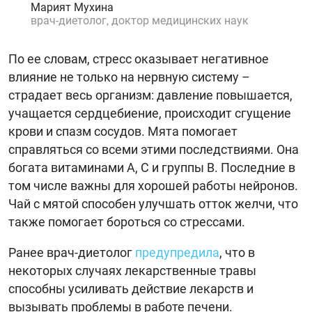
Марият Мухина
врач-диетолог, доктор медицинских наук
По ее словам, стресс оказывает негативное
влияние не только на нервную систему –
страдает весь организм: давление повышается,
учащается сердцебиение, происходит сгущение
крови и спазм сосудов. Мята помогает
справляться со всеми этими последствиями. Она
богата витаминами А, С и группы В. Последние в
том числе важны для хорошей работы нейронов.
Чай с мятой способен улучшать отток желчи, что
также помогает бороться со стрессами.
Ранее врач-диетолог
предупредила
, что в
некоторых случаях лекарственные травы
способны усиливать действие лекарств и
вызывать проблемы в работе печени.