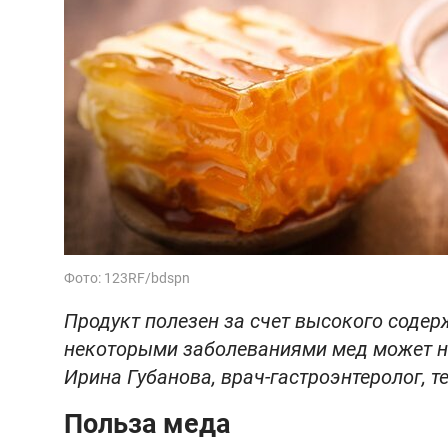
Фото: 123RF/bdspn
Продукт полезен за счет высокого соде
некоторыми заболеваниями мед может на
Ирина Губанова, врач-гастроэнтеролог, т
Польза меда