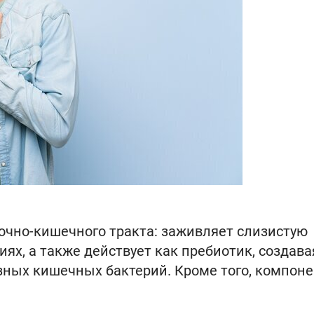
очно-кишечного тракта: заживляет слизистую
ях, а также действует как пребиотик, создава
зных кишечных бактерий. Кроме того, компон