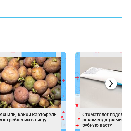
яснили, какой картофель
Стоматолог поделила
 употреблении в пищу
рекомендациями, ка
зубную пасту