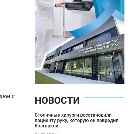
дям с
НОВОСТИ
Столичные хирурги восстановили
пациенту руку, которую он повредил
болгаркой