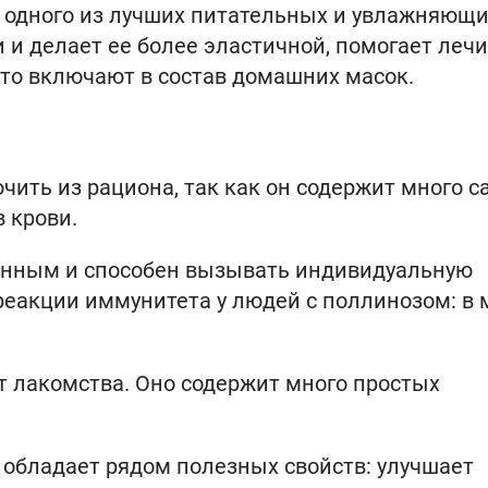
е одного из лучших питательных и увлажняющ
и и делает ее более эластичной, помогает леч
сто включают в состав домашних масок.
ить из рациона, так как он содержит много са
 крови.
генным и способен вызывать индивидуальную
реакции иммунитета у людей с поллинозом: в 
т лакомства. Оно содержит много простых
д обладает рядом полезных свойств: улучшает