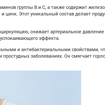
минов группы B и C, а также содержит железо
й и цинк. Этот уникальный состав делает проду
оциркуляцию, снижает артериальное давление
 успокаивающего эффекта.
льными и антибактериальными свойствами, ч
 простудных заболеваниях. Он смягчает горло