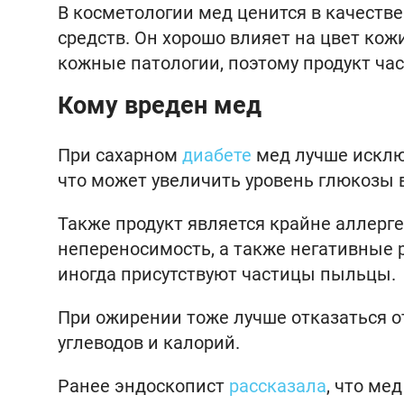
В косметологии мед ценится в качеств
средств. Он хорошо влияет на цвет кож
кожные патологии, поэтому продукт ча
Кому вреден мед
При сахарном
диабете
мед лучше исключ
что может увеличить уровень глюкозы в
Также продукт является крайне аллер
непереносимость, а также негативные 
иногда присутствуют частицы пыльцы.
При ожирении тоже лучше отказаться о
углеводов и калорий.
Ранее эндоскопист
рассказала
, что ме