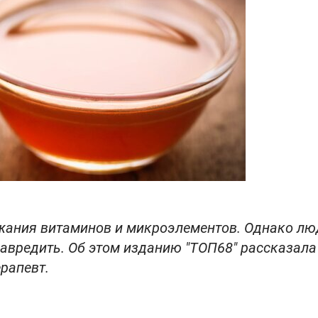
ржания витаминов и микроэлементов. Однако лю
вредить. Об этом изданию "ТОП68" рассказала
ерапевт.