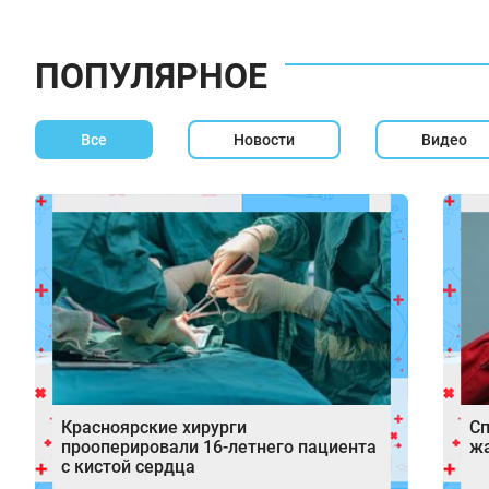
ПОПУЛЯРНОЕ
Все
Новости
Видео
Красноярские хирурги
Сп
прооперировали 16-летнего пациента
жа
с кистой сердца