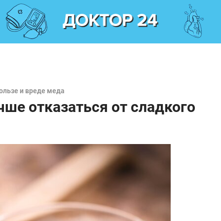
пользе и вреде меда
чше отказаться от сладкого