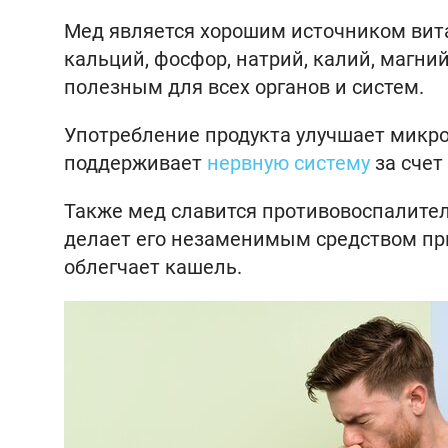
Мед является хорошим источником вита
кальций, фосфор, натрий, калий, магни
полезным для всех органов и систем.
Употребление продукта улучшает микр
поддерживает
нервную систему
за счет
Также мед славится противовоспалите
делает его незаменимым средством при
облегчает кашель.