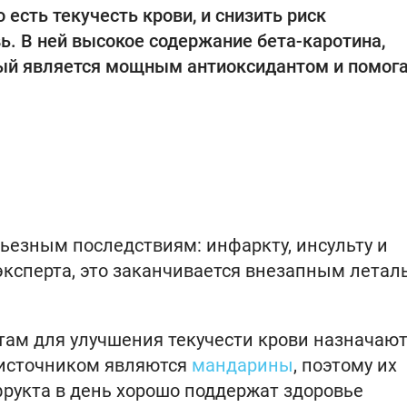
 есть текучесть крови, и снизить риск
. В ней высокое содержание бета-каротина,
рый является мощным антиоксидантом и помог
рьезным последствиям: инфаркту, инсульту и
 эксперта, это заканчивается внезапным лета
нтам для улучшения текучести крови назначаю
 источником являются
мандарины
, поэтому их
фрукта в день хорошо поддержат здоровье