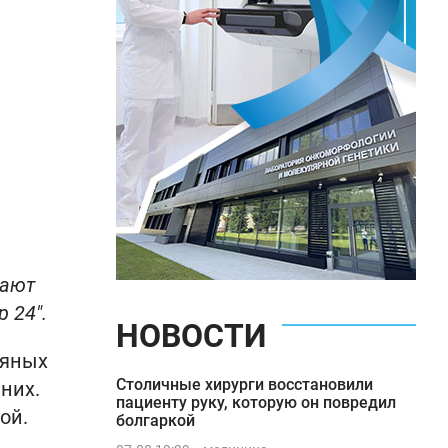
шают
 24".
НОВОСТИ
вяных
Столичные хирурги восстановили
них.
пациенту руку, которую он повредил
ой.
болгаркой