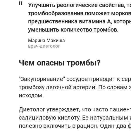
Улучшить реологические свойства, то
тромбообразования поможет морковь
предшественника витамина А, кото
уменьшить количество тромбов.
Марина Макиша
врач-диетолог
Чем опасны тромбы?
"Закупоривание" сосудов приводит к се
тромбозу легочной артерии. По словам
исходом.
Диетолог утверждает, что часто пацие
салициловую кислоту. Ее натуральным
полезно включить в рацион. Один-два 