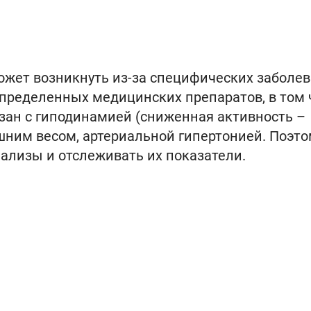
ожет возникнуть из-за специфических заболе
определенных медицинских препаратов, в том 
язан с гиподинамией (сниженная активность –
ним весом, артериальной гипертонией. Поэто
нализы и отслеживать их показатели.