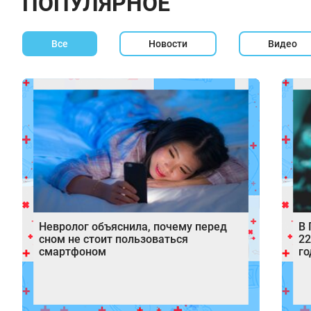
ПОПУЛЯРНОЕ
Все
Новости
Видео
Невролог объяснила, почему перед
В 
сном не стоит пользоваться
22
смартфоном
го