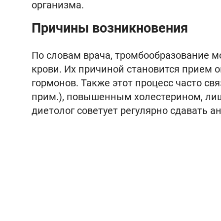
организма.
Причины возникновения
По словам врача, тромбообразование м
крови. Их причиной становится прием 
гормонов. Также этот процесс часто св
прим.), повышенным холестерином, лиш
диетолог советует регулярно сдавать а