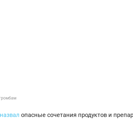
 тромбам
назвал
опасные сочетания продуктов и препар