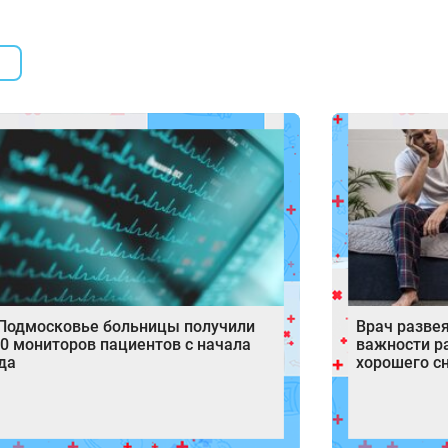
Подмосковье больницы получили
Врач разве
0 мониторов пациентов с начала
важности р
да
хорошего с