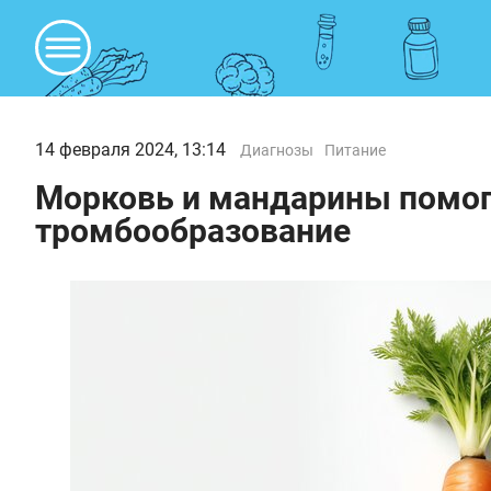
14 февраля 2024, 13:14
Диагнозы
Питание
Морковь и мандарины помог
тромбообразование