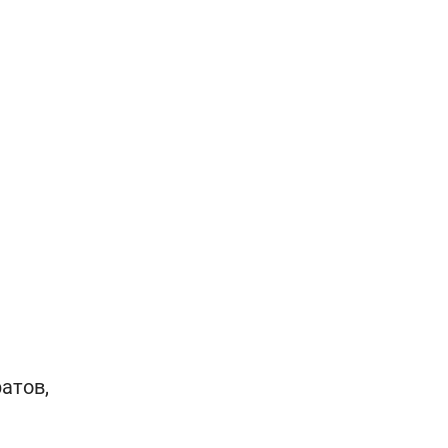
атов,