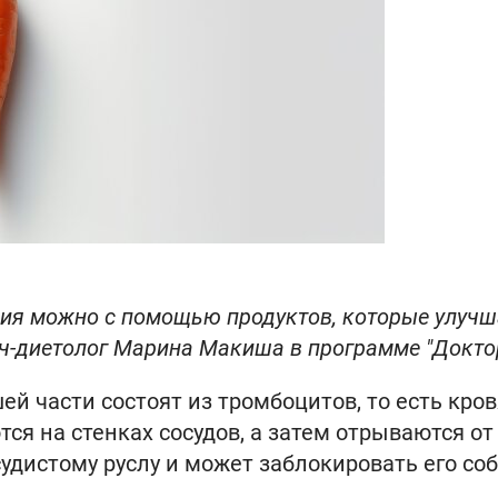
ния можно с помощью продуктов, которые улуч
ач-диетолог Марина Макиша в программе "Доктор
шей части состоят из тромбоцитов, то есть кро
ся на стенках сосудов, а затем отрываются от 
удистому руслу и может заблокировать его соб