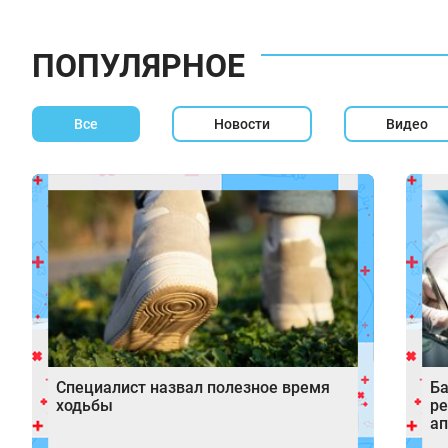
ПОПУЛЯРНОЕ
Все
Новости
Видео
Специалист назвал полезное время
Ба
ходьбы
ре
ап