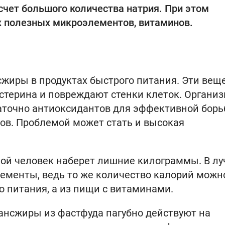
 счет большого количества натрия. При этом
х полезных микроэлементов, витаминов.
сжиры в продуктах быстрого питания. Эти вещ
стерина и повреждают стенки клеток. Органи
точно антиоксидантов для эффективной борь
ов. Проблемой может стать и высокая
илой человек наберет лишние килограммы. В л
ементы, ведь то же количество калорий можн
о питания, а из пищи с витаминами.
трансжиры из фастфуда пагубно действуют на