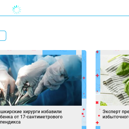
шкирские хирурги избавили
Эксперт пр
бенка от 17‑сантиметрового
избыточног
пендикса