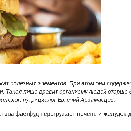
жат полезных элементов. При этом они содержа
ли. Такая пища вредит организму людей старше 
диетолог, нутрициолог Евгений Арзамасцев.
остава фастфуд перегружает печень и желудок 