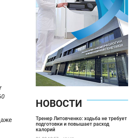
т
60
НОВОСТИ
Тренер Литовченко: ходьба не требует
даже
подготовки и повышает расход
калорий