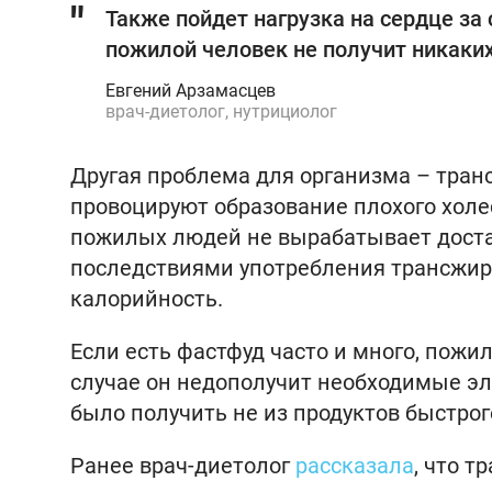
Также пойдет нагрузка на сердце за
пожилой человек не получит никаки
Евгений Арзамасцев
врач-диетолог, нутрициолог
Другая проблема для организма – тран
провоцируют образование плохого холе
пожилых людей не вырабатывает доста
последствиями употребления трансжир
калорийность.
Если есть фастфуд часто и много, пож
случае он недополучит необходимые эл
было получить не из продуктов быстрог
Ранее врач-диетолог
рассказала
, что 