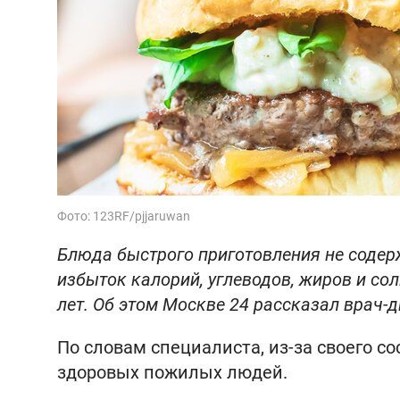
Фото: 123RF/pjjaruwan
Блюда быстрого приготовления не содер
избыток калорий, углеводов, жиров и со
лет. Об этом Москве 24 рассказал врач-
По словам специалиста, из-за своего с
здоровых пожилых людей.