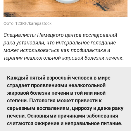
Фото: 123RF/karepastock
Специалисты Немецкого центра исследований
рака установили, что интервальное голодание
может использоваться как профилактика и
терапия неалкогольной жировой болезни печени.
Каждый пятый взрослый человек в мире
страдает проявлениями неалкогольной
жировой болезни печени в той или иной
степени. Патология может привести к
серьезным воспалениям, циррозу и даже раку
печени. Основными причинами заболевания
считаются ожирение и неправильное питание.