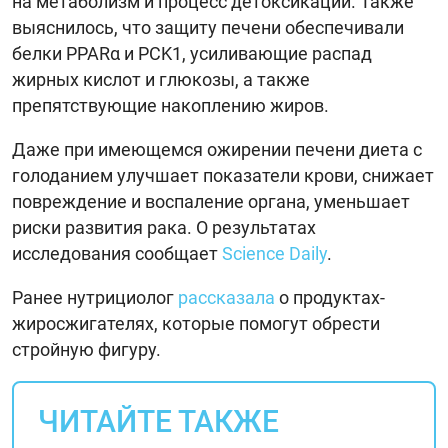
на метаболизм и процесс детоксикации. Также
выяснилось, что защиту печени обеспечивали
белки PPARα и PCK1, усиливающие распад
жирных кислот и глюкозы, а также
препятствующие накоплению жиров.
Даже при имеющемся ожирении печени диета с
голоданием улучшает показатели крови, снижает
повреждение и воспаление органа, уменьшает
риски развития рака. О результатах
исследования сообщает
Science Daily
.
Ранее нутрициолог
рассказала
о продуктах-
жиросжигателях, которые помогут обрести
стройную фигуру.
ЧИТАЙТЕ ТАКЖЕ