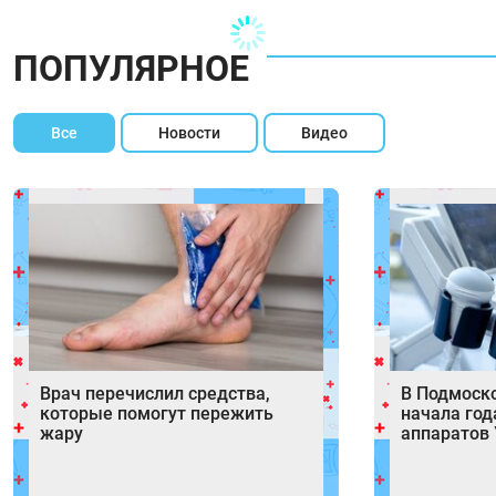
ПОПУЛЯРНОЕ
Все
Новости
Видео
Врач перечислил средства,
В Подмоск
которые помогут пережить
начала год
жару
аппаратов