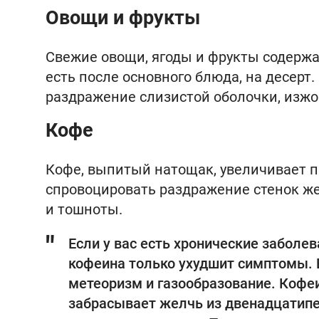
Овощи и фрукты
Свежие овощи, ягоды и фрукты содержат
есть после основного блюда, на десерт
раздражение слизистой оболочки, изжог
Кофе
Кофе, выпитый натощак, увеличивает п
спровоцировать раздражение стенок ж
и тошноты.
Если у вас есть хронические заболе
кофеина только ухудшит симптомы. 
метеоризм и газообразование. Кофе
забрасывает желчь из двенадцатипе