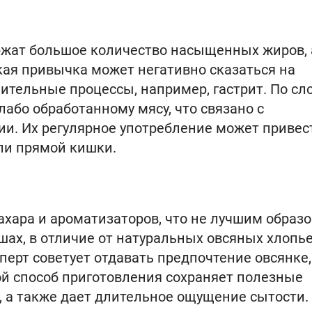
ржат большое количество насыщенных жиров, 
акая привычка может негативно сказаться на
ительные процессы, например, гастрит. По сл
лабо обработанному мясу, что связано с
и. Их регулярное употребление может привес
ли прямой кишки.
сахара и ароматизаторов, что не лучшим образ
шах, в отличие от натуральных овсяных хлопье
сперт советует отдавать предпочтение овсянке,
ой способ приготовления сохраняет полезные
 а также дает длительное ощущение сытости.