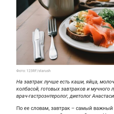
Фото: 123RF/starush
На завтрак лучше есть каши, яйца, молоч
колбасой, готовых завтраков и мучного л
врач-гастроэнтеролог, диетолог Анастас
По ее словам, завтрак – самый важный