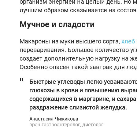
организм энергией на целый день. Но мн
лучшим образом сказывается на состоя
Мучное и сладости
Макароны из муки высшего сорта,
хлеб
переваривания. Большое количество угл
создает дополнительную нагрузку на ж
Особенно опасен такой завтрак для лю
Быстрые углеводы легко усваиваютс
глюкозы в крови и повышению выраб
содержащихся в маргарине, и сахар
раздражение слизистой желудка.
Анастасия Чижикова
врач-гастроэнтеролог, диетолог