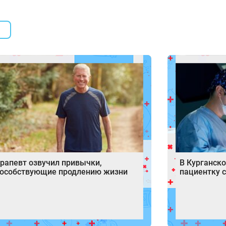
рапевт озвучил привычки,
В Курганско
пособствующие продлению жизни
пациентку 