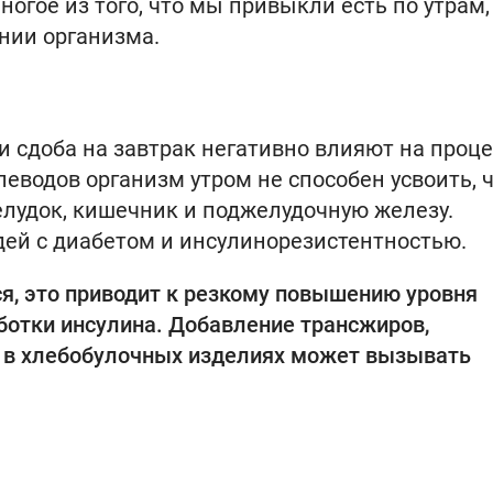
огое из того, что мы привыкли есть по утрам,
нии организма.
и сдоба на завтрак негативно влияют на проце
еводов организм утром не способен усвоить, 
елудок, кишечник и поджелудочную железу.
дей с диабетом и инсулинорезистентностью.
я, это приводит к резкому повышению уровня
отки инсулина. Добавление трансжиров,
а в хлебобулочных изделиях может вызывать