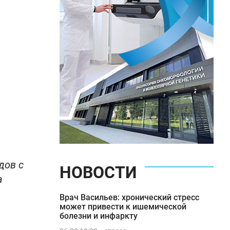
дов с
НОВОСТИ
а
Врач Васильев: хронический стресс
может привести к ишемической
болезни и инфаркту