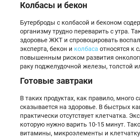
Колбасы и бекон
Бутерброды с колбасой и беконом соде
организму трудно переварить с утра. Т
здоровье ЖКТ и спровоцировать воспал
эксперта, бекон и
колбаса
относятся к с
повышенным риском развития онкологи
раку поджелудочной железы, толстой и
Готовые завтраки
В таких продуктах, как правило, много 
сказывается на здоровье. В быстрых ка
практически отсутствует клетчатка. Эк
которую нужно варить 10-15 минут. Так
витамины, микроэлементы и клетчатку,