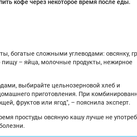
пить кофе через некоторое время после еды.
ты, богатые сложными углеводами: овсянку, гр
ю пищу – яйца, молочные продукты, нежирное
.
одами, выбирайте цельнозерновой хлеб и
 домашнего приготовления. При комбинирован
щей, фруктов или ягод", – пояснила эксперт.
 время простуды овсяную кашу лучше не употреб
болезни.