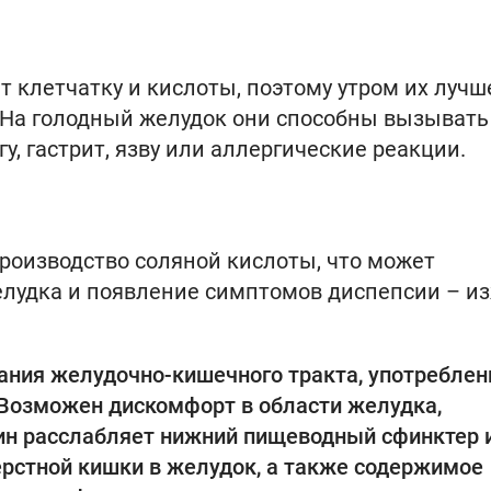
 клетчатку и кислоты, поэтому утром их лучш
. На голодный желудок они способны вызывать
у, гастрит, язву или аллергические реакции.
роизводство соляной кислоты, что может
елудка и появление симптомов диспепсии – и
вания желудочно-кишечного тракта, употреблен
Возможен дискомфорт в области желудка,
ин расслабляет нижний пищеводный сфинктер 
рстной кишки в желудок, а также содержимое