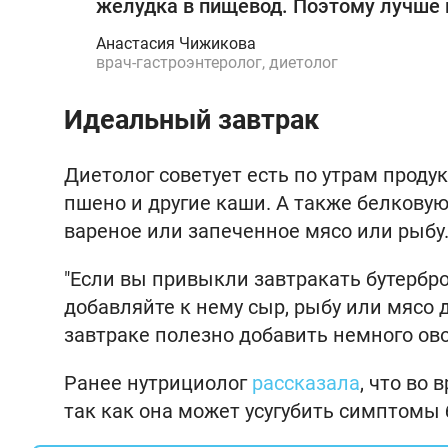
желудка в пищевод. Поэтому лучше 
Анастасия Чижикова
врач-гастроэнтеролог, диетолог
Идеальный завтрак
Диетолог советует есть по утрам продук
пшено и другие каши. А также белкову
вареное или запеченное мясо или рыбу
"Если вы привыкли завтракать бутербр
добавляйте к нему сыр, рыбу или мясо
завтраке полезно добавить немного ово
Ранее нутрициолог
рассказала
, что во
так как она может усугубить симптомы 