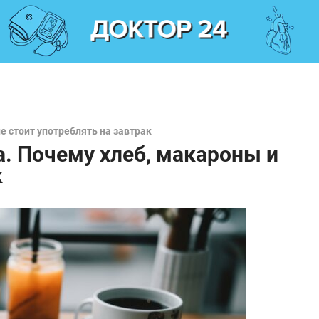
е стоит употреблять на завтрак
а. Почему хлеб, макароны и
к