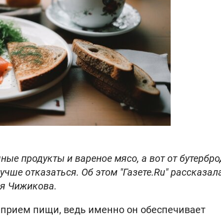
ные продукты и вареное мясо, а вот от бутербро
учше отказаться. Об этом "Газете.Ru" рассказал
ия Чижикова.
 прием пищи, ведь именно он обеспечивает