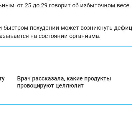
ным, от 25 до 29 говорит об избыточном весе,
ри быстром похудении может возникнуть дефи
азывается на состоянии организма.
ту
Врач рассказала, какие продукты
провоцируют целлюлит