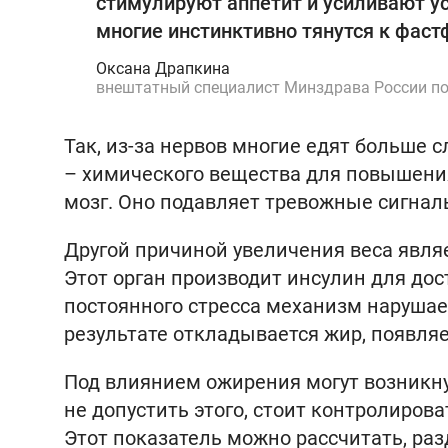
стимулируют аппетит и усиливают ус
многие инстинктивно тянутся к фас
Оксана Драпкина
внештатный специалист Минздрава России по
Так, из-за нервов многие едят больше 
– химического вещества для повышени
мозг. Оно подавляет тревожные сигналы
Другой причиной увеличения веса явля
Этот орган производит инсулин для дост
постоянного стресса механизм нарушает
результате откладывается жир, появляе
Под влиянием ожирения могут возникн
не допустить этого, стоит контролиров
Этот показатель можно рассчитать, раз