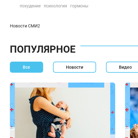
похудение
психология
гормоны
Новости СМИ2
ПОПУЛЯРНОЕ
Все
Новости
Видео