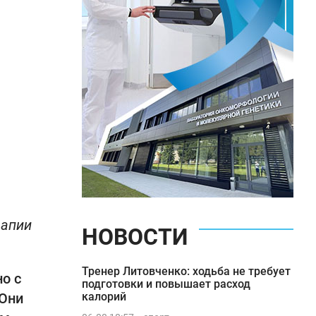
рапии
НОВОСТИ
Тренер Литовченко: ходьба не требует
о с
подготовки и повышает расход
 Они
калорий