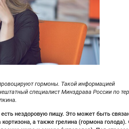
 провоцируют гормоны. Такой информацией
внештатный специалист Минздрава России по те
пкина.
 есть нездоровую пищу. Это может быть связан
кортизона, а также грелина (гормона голода).