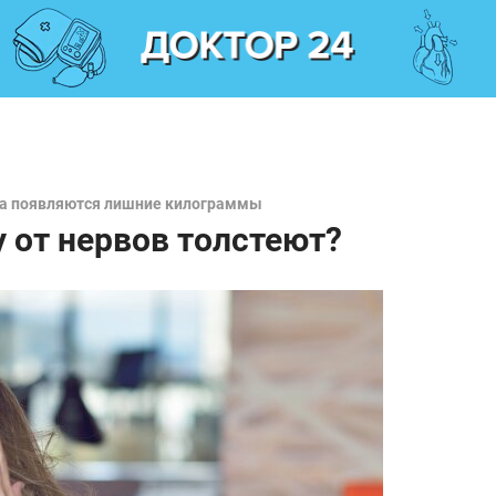
сса появляются лишние килограммы
у от нервов толстеют?