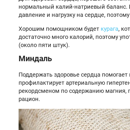
нормальный калий-натриевый баланс. 
давление и нагрузку на сердце, поэтом
Хорошим помощником будет
курага
, к
достаточно много калорий, поэтому упо
(около пяти штук).
Миндаль
Поддержать здоровье сердца помогает м
профилактирует артериальную гиперте
рекордсменом по содержанию магния, п
рацион.