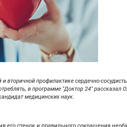
 и вторичной профилактике сердечно-сосудист
отреблять, в программе "Доктор 24" рассказал О
кандидат медицинских наук.
ния его стенок и правильного сокращения необ