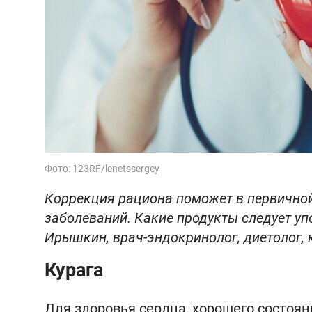
Фото: 123RF/lenetssergey
Коррекция рациона поможет в первичной
заболеваний. Какие продукты следует уп
Ирышкин, врач-эндокринолог, диетолог, 
Курага
Для здоровья сердца, хорошего состоя