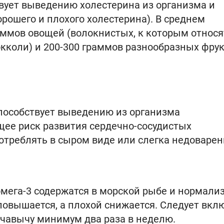
твует выведению холестерина из организма и
рошего и плохого холестерина). В среднем
аммов овощей (волокнистых, к которым относя
рокколи) и 200-300 граммов разнообразных фру
пособствует выведению из организма
ее риск развития сердечно-сосудистых
отреблять в сыром виде или слегка недоварен
ега-3 содержатся в морской рыбе и нормали
овышается, а плохой снижается. Следует вкл
у, чавычу минимум два раза в неделю.