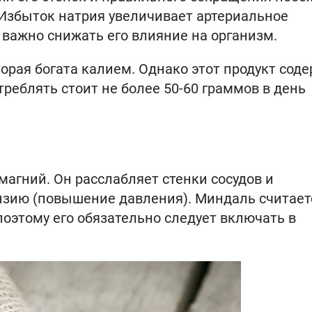
Избыток натрия увеличивает артериальное
у важно снижать его влияние на организм.
оторая богата калием. Однако этот продукт сод
треблять стоит не более 50-60 граммов в день
агний. Он расслабляет стенки сосудов и
нзию (повышение давления). Миндаль считает
оэтому его обязательно следует включать в