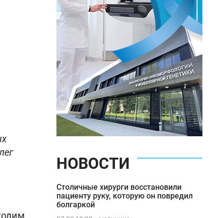
ых
лег
НОВОСТИ
Столичные хирурги восстановили
пациенту руку, которую он повредил
болгаркой
ходим