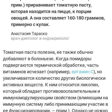
прим.) приравнивает томатную пасту,
которая находится на пицце, к порции
овощей. А она составляет 160-180 граммов,
примерно с кулак.
Анастасия Тараско
врач-диетолог и эндокринолог
Томатная паста полезна, ее также обычно
добавляют в болоньезе. Когда помидоры
подвергаются термической обработке, часть
витаминов исчезает (например,
витамин С
), но
увеличивается количество других биологически
активных веществ. К ним относится ликопин,
который обладает противовоспалительным и
иммуномодулирующим свойством (влияющим на
иммунную систему либо принимающим участие в
ее функционировании. – прим.). Однако не нужно