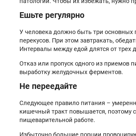
патологий. Чтобы их избежать, нужно 
Ешьте регулярно
У человека должно быть три основных 
перекусов. При этом завтракать, обеда
Интервалы между едой длятся от трех до
Отказ или пропуск одного из приемов 
выработку желудочных ферментов.
Не переедайте
Следующее правило питания – умеренно
кишечный тракт повышается, поэтому 
пищеварительной работе.
Избыточно большие порции провоцирую