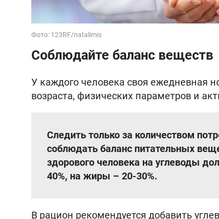
Фото: 123RF/natalimis
Соблюдайте баланс веществ
У каждого человека своя ежедневная н
возраста, физических параметров и акт
Следить только за количеством пот
соблюдать баланс питательных веще
здорового человека на углеводы дол
40%, на жиры – 20-30%.
В рацион рекомендуется добавить углев