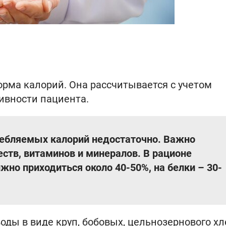
орма калорий. Она рассчитывается с учетом
ивности пациента.
ребляемых калорий недостаточно. Важно
ств, витаминов и минералов. В рационе
жно приходиться около 40-50%, на белки – 30-
оды в виде круп, бобовых, цельнозернового хл