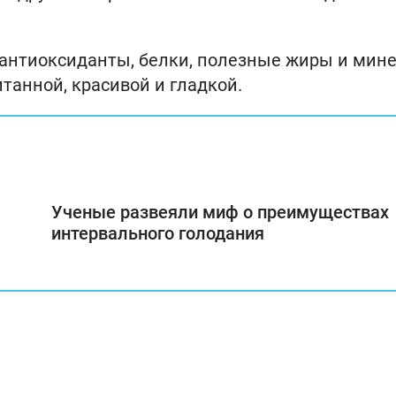
о антиоксиданты, белки, полезные жиры и мин
танной, красивой и гладкой.
Ученые развеяли миф о преимуществах
интервального голодания