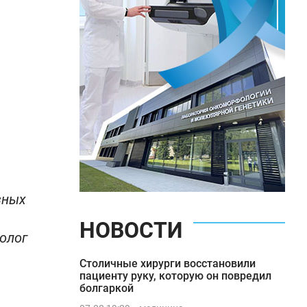
зных
НОВОСТИ
толог
Столичные хирурги восстановили
пациенту руку, которую он повредил
болгаркой