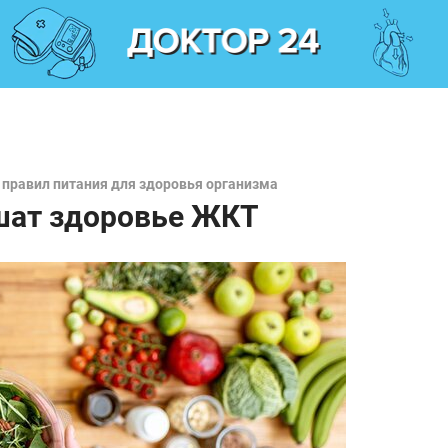
 правил питания для здоровья организма
чшат здоровье ЖКТ