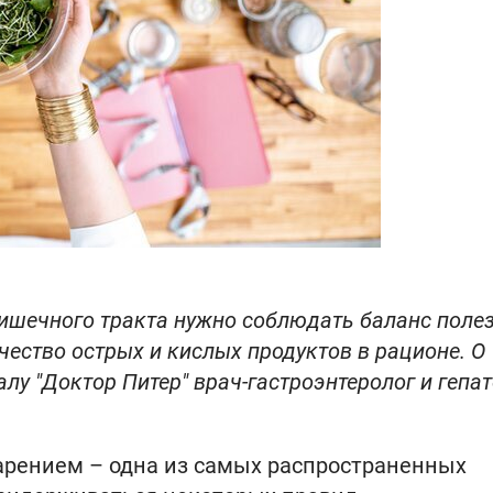
ишечного тракта нужно соблюдать баланс поле
чество острых и кислых продуктов в рационе. О
лу "Доктор Питер" врач-гастроэнтеролог и гепа
арением – одна из самых распространенных