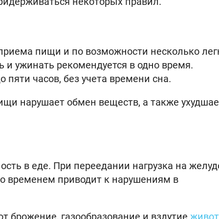
придерживаться некоторых правил.
приема пищи и по возможности несколько лег
ть и ужинать рекомендуется в одно время.
 пяти часов, без учета времени сна.
пищи нарушает обмен веществ, а также ухудшае
сть в еде. При переедании нагрузка на желуд
со временем приводит к нарушениям в
т брожение, газообразование и вздутие
живот