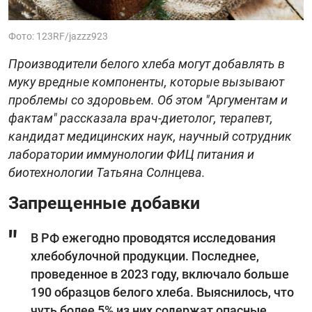
Фото: 123RF/jazzz923
Производители белого хлеба могут добавлять в
муку вредные компоненты, которые вызывают
проблемы со здоровьем. Об этом "Аргументам и
фактам" рассказала врач-диетолог, терапевт,
кандидат медицинских наук, научный сотрудник
лаборатории иммунологии ФИЦ питания и
биотехнологии Татьяна Солнцева.
Запрещенные добавки
В РФ ежегодно проводятся исследования
хлебобулочной продукции. Последнее,
проведенное в 2023 году, включало больше
190 образцов белого хлеба. Выяснилось, что
чуть более 5% из них содержат опасные