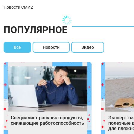
Новости СМИ2
ПОПУЛЯРНОЕ
Все
Новости
Видео
Специалист раскрыл продукты,
Эксперт о
снижающие работоспособность
полезные 
для пляжн