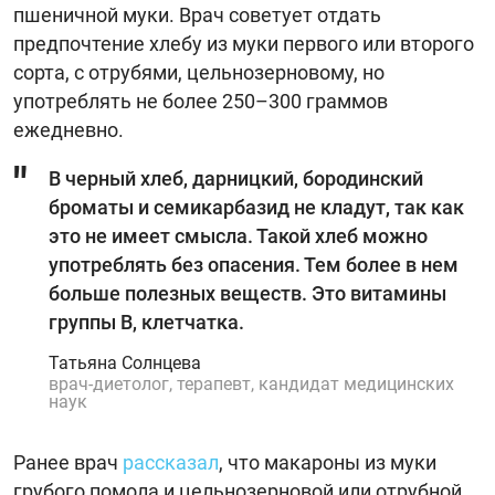
пшеничной муки. Врач советует отдать
предпочтение хлебу из муки первого или второго
сорта, с отрубями, цельнозерновому, но
употреблять не более 250–300 граммов
ежедневно.
В черный хлеб, дарницкий, бородинский
броматы и семикарбазид не кладут, так как
это не имеет смысла. Такой хлеб можно
употреблять без опасения. Тем более в нем
больше полезных веществ. Это витамины
группы В, клетчатка.
Татьяна Солнцева
врач-диетолог, терапевт, кандидат медицинских
наук
Ранее врач
рассказал
, что макароны из муки
грубого помола и цельнозерновой или отрубной