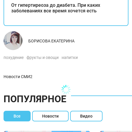
От гипертиреоза до диабета. При каких
заболеваниях все время хочется есть
БОРИСОВА ЕКАТЕРИНА
похудение
фрукты и овощи
напитки
Новости СМИ2
ПОПУЛЯРНОЕ
Все
Новости
Видео