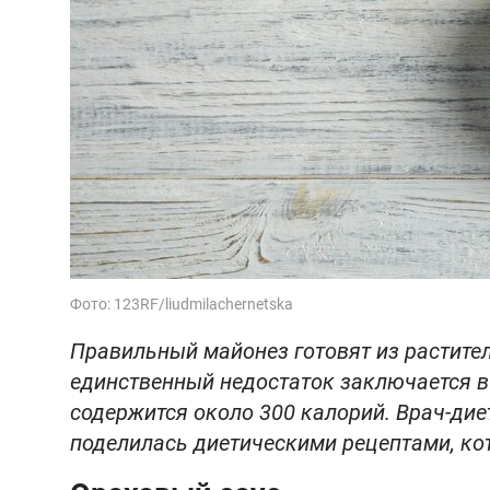
Фото: 123RF/liudmilachernetska
Правильный майонез готовят из растител
единственный недостаток заключается в
содержится около 300 калорий. Врач-ди
поделилась диетическими рецептами, ко