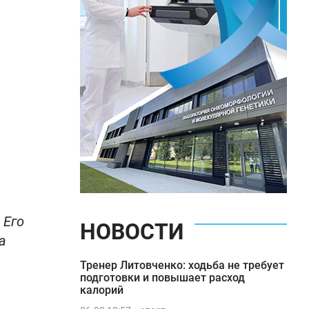
 Его
НОВОСТИ
а
Тренер Литовченко: ходьба не требует
подготовки и повышает расход
калорий