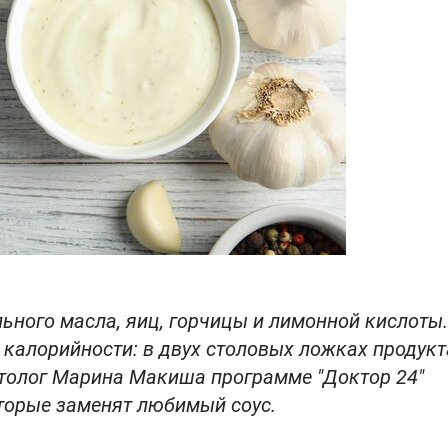
ьного масла, яиц, горчицы и лимонной кислоты.
 калорийности: в двух столовых ложках продукт
етолог Марина Макиша программе "Доктор 24"
торые заменят любимый соус.