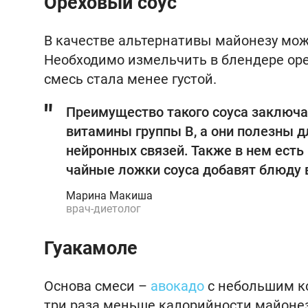
Ореховый соус
В качестве альтернативы майонезу мож
Необходимо измельчить в блендере оре
смесь стала менее густой.
Преимущество такого соуса заключа
витамины группы В, а они полезны 
нейронных связей. Также в нем ест
чайные ложки соуса добавят блюду в
Марина Макиша
врач-диетолог
Гуакамоле
Основа смеси –
авокадо
с небольшим ко
три раза меньше калорийности майонез