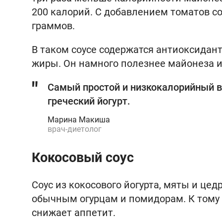
200 калорий. С добавлением томатов со
граммов.
В таком соусе содержатся антиоксидан
жиры. Он намного полезнее майонеза 
Самый простой и низкокалорийный в
греческий йогурт.
Марина Макиша
врач-диетолог
Кокосовый соус
Соус из кокосового йогурта, мяты и це
обычным огурцам и помидорам. К тому
снижает аппетит.