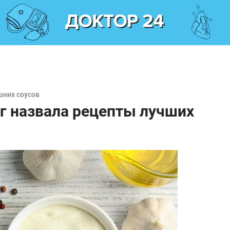
шних соусов
г назвала рецепты лучших