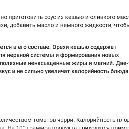
но приготовить соус из кешью и оливкого мас
хи, добавить масло и немного жидкости, чтоб
ется в его составе. Орехи кешью содержат
для нервной системы и формирования новых
ь полезные ненасыщенные жиры и магний. Две-
кус и не сильно увеличат калорийность блюда
личеством томатов черри. Калорийность плод
а. На 100 граммов продукта приходится прим