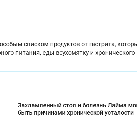
особым списком продуктов от гастрита, котор
ного питания, еды всухомятку и хронического
Захламленный стол и болезнь Лайма мо
быть причинами хронической усталости