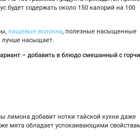
ус будет содержать около 150 калорий на 100
ты,
пищевые волокна
, полезные насыщенные
и лучше насыщает.
ариант – добавить в блюдо смешанный с горч
дры лимона добавит нотки тайской кухни даже
 же мята обладает успокаивающими свойства