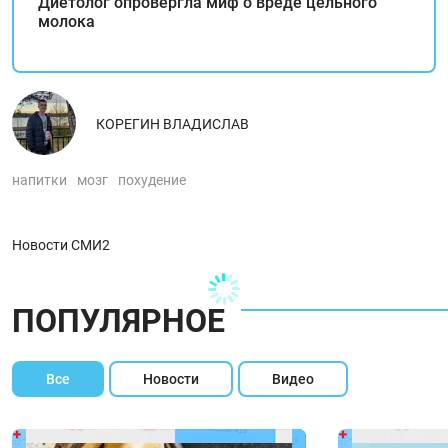
Диетолог опровергла миф о вреде цельного
молока
КОРЕГИН ВЛАДИСЛАВ
напитки
мозг
похудение
Новости СМИ2
ПОПУЛЯРНОЕ
Все
Новости
Видео