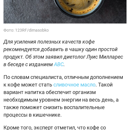
Фото: 123RF/dimasobko
Для усиления полезных качеств кофе
рекомендуется добавить в чашку один простой
продукт. Об этом заявил диетолог Луис Милларес
в беседе с изданием
ABC
.
По словам специалиста, отличным дополнением
к кофе может стать
сливочное масло
. Такой
вариант напитка обеспечит организм
необходимым уровнем энергии на весь день, а
также поможет снизить воспалительные
процессы в кишечнике.
Кроме того, эксперт отметил, что кофе со