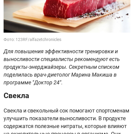
Фото: 123RF/alfazetchronicles
Для повышения эффективности тренировки и
выносливости специалисты рекомендуют есть
продукты-энерджайзеры. Секретным списком
поделилась врач-диетолог Марина Макиша в
программе "Доктор 24".
Свекла
Свекла и свекольный сок помогают спортсменам
улучшить показатели выносливости. В продукте
содержатся полезные нитраты, которые влияют
на окислительные процессы в организме. Они