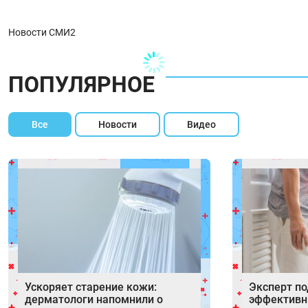
Новости СМИ2
ПОПУЛЯРНОЕ
Все
Новости
Видео
Ускоряет старение кожи:
Эксперт п
дерматологи напомнили о
эффективн