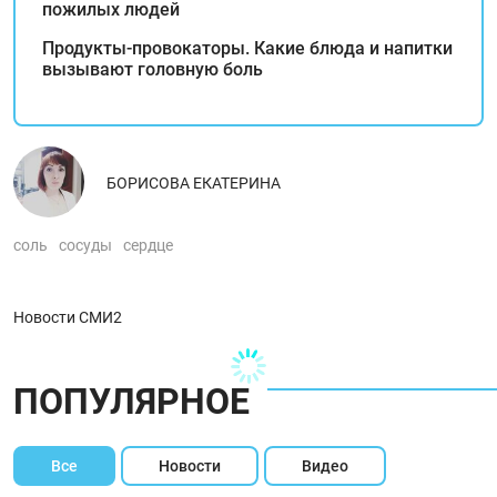
пожилых людей
Продукты-провокаторы. Какие блюда и напитки
вызывают головную боль
БОРИСОВА ЕКАТЕРИНА
соль
сосуды
сердце
Новости СМИ2
ПОПУЛЯРНОЕ
Все
Новости
Видео